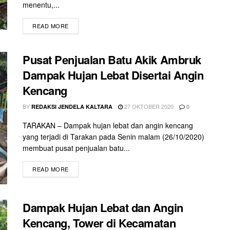
menentu,...
READ MORE
Pusat Penjualan Batu Akik Ambruk
Dampak Hujan Lebat Disertai Angin
Kencang
BY
27 OKTOBER 2020
REDAKSI JENDELA KALTARA
0
TARAKAN – Dampak hujan lebat dan angin kencang
yang terjadi di Tarakan pada Senin malam (26/10/2020)
membuat pusat penjualan batu...
READ MORE
Dampak Hujan Lebat dan Angin
Kencang, Tower di Kecamatan