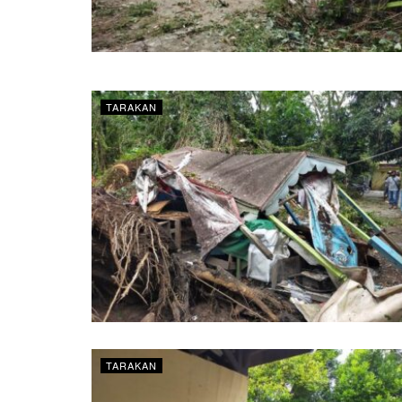
TARAKAN
TARAKAN