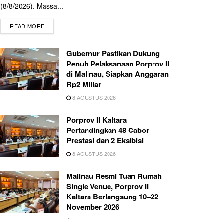
(8/8/2026). Massa...
READ MORE
Gubernur Pastikan Dukung
Penuh Pelaksanaan Porprov II
di Malinau, Siapkan Anggaran
Rp2 Miliar
8 AGUSTUS 2026
Porprov II Kaltara
Pertandingkan 48 Cabor
Prestasi dan 2 Eksibisi
8 AGUSTUS 2026
Malinau Resmi Tuan Rumah
Single Venue, Porprov II
Kaltara Berlangsung 10–22
November 2026