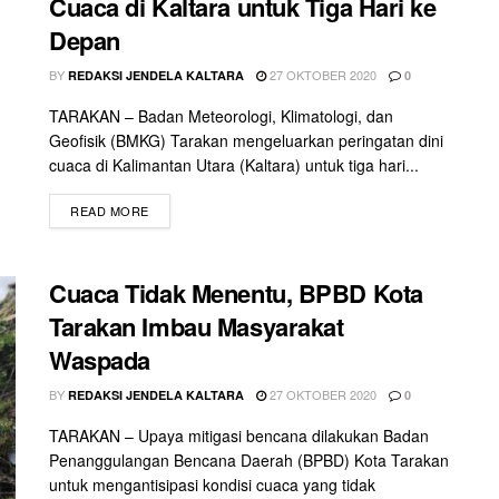
Cuaca di Kaltara untuk Tiga Hari ke
Depan
BY
27 OKTOBER 2020
REDAKSI JENDELA KALTARA
0
TARAKAN – Badan Meteorologi, Klimatologi, dan
Geofisik (BMKG) Tarakan mengeluarkan peringatan dini
cuaca di Kalimantan Utara (Kaltara) untuk tiga hari...
READ MORE
Cuaca Tidak Menentu, BPBD Kota
Tarakan Imbau Masyarakat
Waspada
BY
27 OKTOBER 2020
REDAKSI JENDELA KALTARA
0
TARAKAN – Upaya mitigasi bencana dilakukan Badan
Penanggulangan Bencana Daerah (BPBD) Kota Tarakan
untuk mengantisipasi kondisi cuaca yang tidak