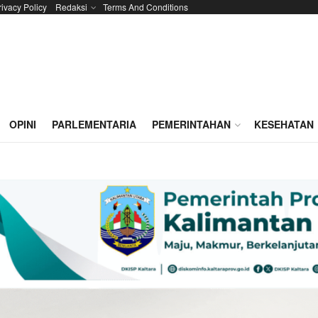
rivacy Policy
Redaksi
Terms And Conditions
OPINI
PARLEMENTARIA
PEMERINTAHAN
KESEHATAN