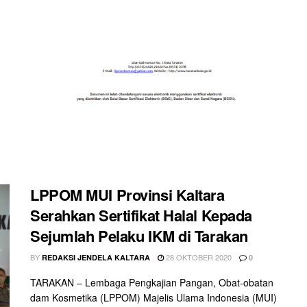
LPPOM MUI Provinsi Kaltara
Serahkan Sertifikat Halal Kepada
Sejumlah Pelaku IKM di Tarakan
BY
28 OKTOBER 2020
REDAKSI JENDELA KALTARA
0
TARAKAN – Lembaga Pengkajian Pangan, Obat-obatan
dam Kosmetika (LPPOM) Majelis Ulama Indonesia (MUI)