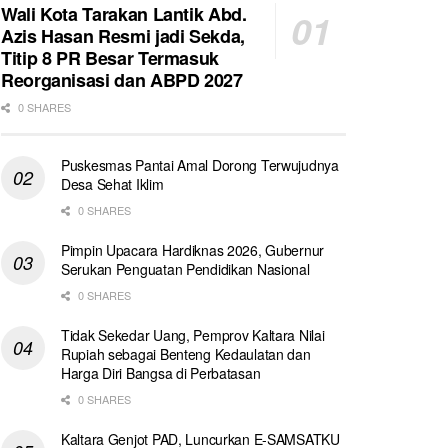
Wali Kota Tarakan Lantik Abd.
Azis Hasan Resmi jadi Sekda,
Titip 8 PR Besar Termasuk
Reorganisasi dan ABPD 2027
0 SHARES
Puskesmas Pantai Amal Dorong Terwujudnya
Desa Sehat Iklim
0 SHARES
Pimpin Upacara Hardiknas 2026, Gubernur
Serukan Penguatan Pendidikan Nasional
0 SHARES
Tidak Sekedar Uang, Pemprov Kaltara Nilai
Rupiah sebagai Benteng Kedaulatan dan
Harga Diri Bangsa di Perbatasan
0 SHARES
Kaltara Genjot PAD, Luncurkan E-SAMSATKU