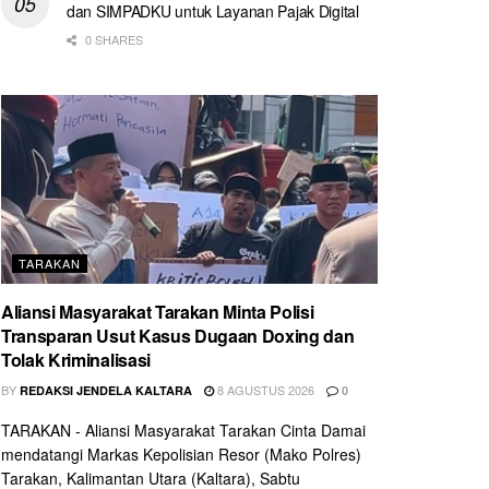
dan SIMPADKU untuk Layanan Pajak Digital
0 SHARES
TARAKAN
Aliansi Masyarakat Tarakan Minta Polisi
Transparan Usut Kasus Dugaan Doxing dan
Tolak Kriminalisasi
BY
8 AGUSTUS 2026
REDAKSI JENDELA KALTARA
0
TARAKAN - Aliansi Masyarakat Tarakan Cinta Damai
mendatangi Markas Kepolisian Resor (Mako Polres)
Tarakan, Kalimantan Utara (Kaltara), Sabtu