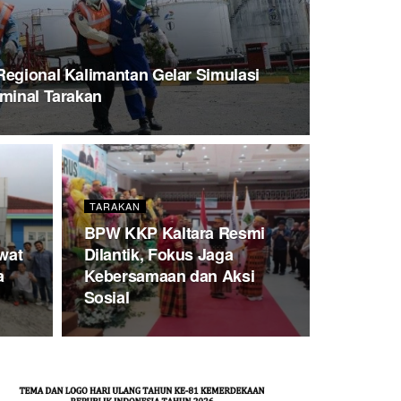
Regional Kalimantan Gelar Simulasi
rminal Tarakan
TARAKAN
BPW KKP Kaltara Resmi
wat
Dilantik, Fokus Jaga
a
Kebersamaan dan Aksi
Sosial