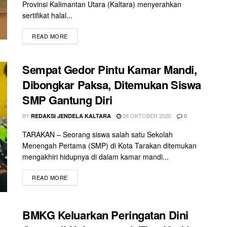
Provinsi Kalimantan Utara (Kaltara) menyerahkan
sertifikat halal...
READ MORE
Sempat Gedor Pintu Kamar Mandi,
Dibongkar Paksa, Ditemukan Siswa
SMP Gantung Diri
BY
28 OKTOBER 2020
REDAKSI JENDELA KALTARA
0
TARAKAN – Seorang siswa salah satu Sekolah
Menengah Pertama (SMP) di Kota Tarakan ditemukan
mengakhiri hidupnya di dalam kamar mandi...
READ MORE
BMKG Keluarkan Peringatan Dini