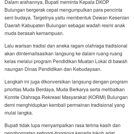
Dalam arahannya, Bupati meminta Kepala DKOP
Bulungan bergerak cepat mengumpulkan para pencinta
seni budaya. Targetnya yaitu membentuk Dewan Kesenian
Daerah Kabupaten Bulungan sebagai wadah resmi anak
muda berasah kemampuan.
Lalu warisan tradisi dan aneka ragam olahraga tradisional
akan diinternalisasikan langsung ke dalam ruang-ruang
kelas melalui program Pendidikan Muatan Lokal di bawah
naungan Dinas Pendidikan dan Kebudayaan.
Langkah ini juga dikonversikan langsung dengan program
prioritas Muda Berdaya, Muda Berkarya serta melibatkan
Komite Olahraga Rekreasi Masyarakat (KORMI) Bulungan
demi menghidupkan kembali permainan tradisional yang
mulai langka.
Bupati tidak lupa menyampaikan rasa terima kasih dan
penghormatan setinggi-tingginya kepada tokoh adat,