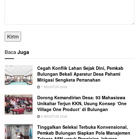
Kirim
Baca
Juga
Cegah Konflik Lahan Sejak Dini, Pemkab
Bulungan Bekali Aparatur Desa Pahami
Mitigasi Sengketa Pertanahan
7 AGUSTUS 2026
Dorong Kemandirian Desa: 93 Mahasiswa
Unikaltar Terjun KKN, Usung Konsep ‘One
Village One Product’ di Bulungan
6 AGUSTUS 2026
Tinggalkan Seleksi Terbuka Konvensional,
Pemkab Bulungan Siapkan Pola Manajemen
Talenta ASN untuk Pengisian Jabatan