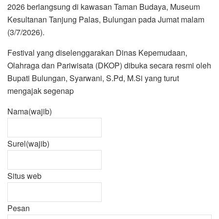
2026 berlangsung di kawasan Taman Budaya, Museum
Kesultanan Tanjung Palas, Bulungan pada Jumat malam
(3/7/2026).
Festival yang diselenggarakan Dinas Kepemudaan,
Olahraga dan Pariwisata (DKOP) dibuka secara resmi oleh
Bupati Bulungan, Syarwani, S.Pd, M.Si yang turut
mengajak segenap
Nama
(wajib)
Surel
(wajib)
Situs web
Pesan