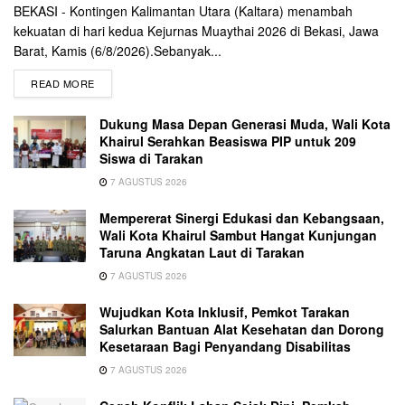
BEKASI - Kontingen Kalimantan Utara (Kaltara) menambah
kekuatan di hari kedua Kejurnas Muaythai 2026 di Bekasi, Jawa
Barat, Kamis (6/8/2026).Sebanyak...
READ MORE
Dukung Masa Depan Generasi Muda, Wali Kota
Khairul Serahkan Beasiswa PIP untuk 209
Siswa di Tarakan
7 AGUSTUS 2026
Mempererat Sinergi Edukasi dan Kebangsaan,
Wali Kota Khairul Sambut Hangat Kunjungan
Taruna Angkatan Laut di Tarakan
7 AGUSTUS 2026
Wujudkan Kota Inklusif, Pemkot Tarakan
Salurkan Bantuan Alat Kesehatan dan Dorong
Kesetaraan Bagi Penyandang Disabilitas
7 AGUSTUS 2026