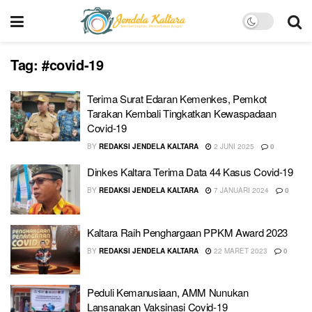
Tag:
#covid-19
Terima Surat Edaran Kemenkes, Pemkot
Tarakan Kembali Tingkatkan Kewaspadaan
Covid-19
BY
REDAKSI JENDELA KALTARA
2 JUNI 2025
0
Dinkes Kaltara Terima Data 44 Kasus Covid-19
BY
REDAKSI JENDELA KALTARA
7 JANUARI 2024
0
Kaltara Raih Penghargaan PPKM Award 2023
BY
REDAKSI JENDELA KALTARA
22 MARET 2023
0
Peduli Kemanusiaan, AMM Nunukan
Lansanakan Vaksinasi Covid-19