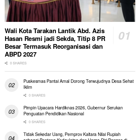
Wali Kota Tarakan Lantik Abd. Azis
Hasan Resmi jadi Sekda, Titip 8 PR
Besar Termasuk Reorganisasi dan
ABPD 2027
0 SHARES
Puskesmas Pantai Amal Dorong Terwujudnya Desa Sehat
Iklim
0 SHARES
Pimpin Upacara Hardiknas 2026, Gubernur Serukan
Penguatan Pendidikan Nasional
0 SHARES
Tidak Sekedar Uang, Pemprov Kaltara Nilai Rupiah