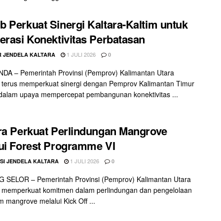
 Perkuat Sinergi Kaltara-Kaltim untuk
erasi Konektivitas Perbatasan
1 JULI 2026
 JENDELA KALTARA
0
DA – Pemerintah Provinsi (Pemprov) Kalimantan Utara
) terus memperkuat sinergi dengan Pemprov Kalimantan Timur
 dalam upaya mempercepat pembangunan konektivitas ...
ra Perkuat Perlindungan Mangrove
ui Forest Programme VI
1 JULI 2026
SI JENDELA KALTARA
0
 SELOR – Pemerintah Provinsi (Pemprov) Kalimantan Utara
) memperkuat komitmen dalam perlindungan dan pengelolaan
m mangrove melalui Kick Off ...