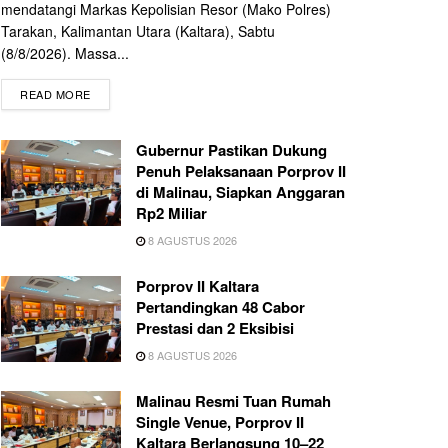
mendatangi Markas Kepolisian Resor (Mako Polres)
Tarakan, Kalimantan Utara (Kaltara), Sabtu
(8/8/2026). Massa...
READ MORE
Gubernur Pastikan Dukung
Penuh Pelaksanaan Porprov II
di Malinau, Siapkan Anggaran
Rp2 Miliar
8 AGUSTUS 2026
Porprov II Kaltara
Pertandingkan 48 Cabor
Prestasi dan 2 Eksibisi
8 AGUSTUS 2026
Malinau Resmi Tuan Rumah
Single Venue, Porprov II
Kaltara Berlangsung 10–22