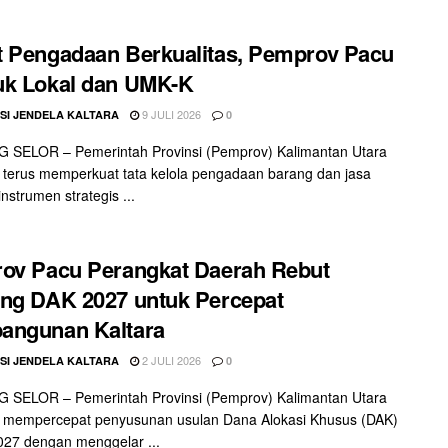
 Pengadaan Berkualitas, Pemprov Pacu
uk Lokal dan UMK-K
9 JULI 2026
SI JENDELA KALTARA
0
 SELOR – Pemerintah Provinsi (Pemprov) Kalimantan Utara
) terus memperkuat tata kelola pengadaan barang dan jasa
nstrumen strategis ...
ov Pacu Perangkat Daerah Rebut
ng DAK 2027 untuk Percepat
angunan Kaltara
2 JULI 2026
SI JENDELA KALTARA
0
 SELOR – Pemerintah Provinsi (Pemprov) Kalimantan Utara
) mempercepat penyusunan usulan Dana Alokasi Khusus (DAK)
27 dengan menggelar ...