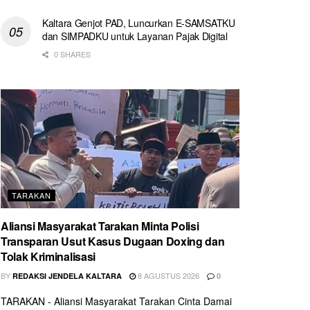
Kaltara Genjot PAD, Luncurkan E-SAMSATKU
dan SIMPADKU untuk Layanan Pajak Digital
0 SHARES
TARAKAN
Aliansi Masyarakat Tarakan Minta Polisi
Transparan Usut Kasus Dugaan Doxing dan
Tolak Kriminalisasi
BY
8 AGUSTUS 2026
REDAKSI JENDELA KALTARA
0
TARAKAN - Aliansi Masyarakat Tarakan Cinta Damai