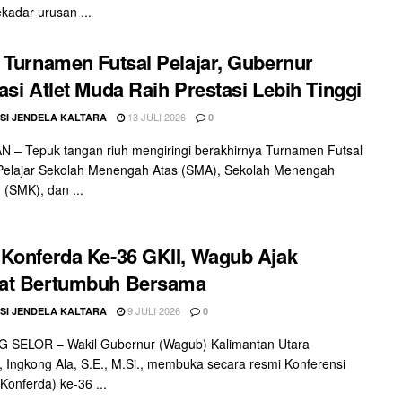
kadar urusan ...
 Turnamen Futsal Pelajar, Gubernur
asi Atlet Muda Raih Prestasi Lebih Tinggi
13 JULI 2026
SI JENDELA KALTARA
0
– Tepuk tangan riuh mengiringi berakhirnya Turnamen Futsal
 Pelajar Sekolah Menengah Atas (SMA), Sekolah Menengah
 (SMK), dan ...
Konferda Ke-36 GKII, Wagub Ajak
at Bertumbuh Bersama
9 JULI 2026
SI JENDELA KALTARA
0
 SELOR – Wakil Gubernur (Wagub) Kalimantan Utara
), Ingkong Ala, S.E., M.Si., membuka secara resmi Konferensi
Konferda) ke-36 ...