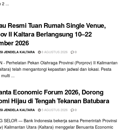
2 ...
au Resmi Tuan Rumah Single Venue,
ov II Kaltara Berlangsung 10–22
mber 2026
8 AGUSTUS 2026
SI JENDELA KALTARA
0
- Perhelatan Pekan Olahraga Provinsi (Porprov) II Kalimantan
altara) telah mengantongi kepastian jadwal dan lokasi. Pesta
multi ...
anta Economic Forum 2026, Dorong
mi Hijau di Tengah Tekanan Batubara
5 AGUSTUS 2026
SI JENDELA KALTARA
0
 SELOR — Bank Indonesia bekerja sama Pemerintah Provinsi
) Kalimantan Utara (Kaltara) menggelar Benuanta Economic