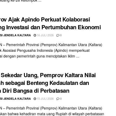
ov Ajak Apindo Perkuat Kolaborasi
g Investasi dan Pertumbuhan Ekonomi
16 JULI 2026
SI JENDELA KALTARA
0
– Pemerintah Provinsi (Pemprov) Kalimantan Utara (Kaltara)
k Asosiasi Pengusaha Indonesia (Apindo) memperkuat
si dengan pemerintah guna menciptakan iklim ...
 Sekedar Uang, Pemprov Kaltara Nilai
h sebagai Benteng Kedaulatan dan
 Diri Bangsa di Perbatasan
15 JULI 2026
SI JENDELA KALTARA
0
– Pemerintah Provinsi (Pemprov) Kalimantan Utara (Kaltara)
kan bahwa kehadiran mata uang Rupiah di wilayah perbatasan