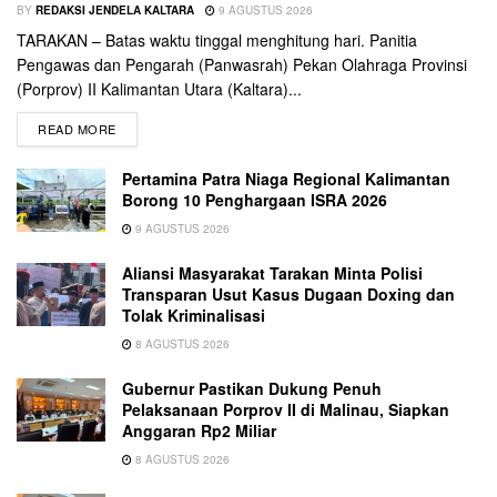
BY
REDAKSI JENDELA KALTARA
9 AGUSTUS 2026
TARAKAN – Batas waktu tinggal menghitung hari. Panitia
Pengawas dan Pengarah (Panwasrah) Pekan Olahraga Provinsi
(Porprov) II Kalimantan Utara (Kaltara)...
READ MORE
Pertamina Patra Niaga Regional Kalimantan
Borong 10 Penghargaan ISRA 2026
9 AGUSTUS 2026
Aliansi Masyarakat Tarakan Minta Polisi
Transparan Usut Kasus Dugaan Doxing dan
Tolak Kriminalisasi
8 AGUSTUS 2026
Gubernur Pastikan Dukung Penuh
Pelaksanaan Porprov II di Malinau, Siapkan
Anggaran Rp2 Miliar
8 AGUSTUS 2026