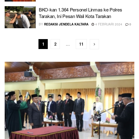
BKO-kan 1.364 Personel Linmas ke Polres
Tarakan, Ini Pesan Wali Kota Tarakan
BY
REDAKSI JENDELA KALTARA
4 FEBRUARI 2024
0
1
2
…
11