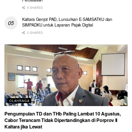
0 SHARES
Kaltara Genjot PAD, Luncurkan E-SAMSATKU dan
SIMPADKU untuk Layanan Pajak Digital
0 SHARES
OLAHRAGA
Pengumpulan TD dan THb Paling Lambat 10 Agustus,
Cabor Terancam Tidak Dipertandingkan di Porprov II
Kaltara jika Lewat