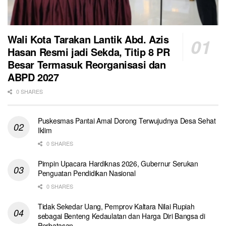
Wali Kota Tarakan Lantik Abd. Azis
Hasan Resmi jadi Sekda, Titip 8 PR
Besar Termasuk Reorganisasi dan
ABPD 2027
0 SHARES
Puskesmas Pantai Amal Dorong Terwujudnya Desa Sehat
Iklim
0 SHARES
Pimpin Upacara Hardiknas 2026, Gubernur Serukan
Penguatan Pendidikan Nasional
0 SHARES
Tidak Sekedar Uang, Pemprov Kaltara Nilai Rupiah
sebagai Benteng Kedaulatan dan Harga Diri Bangsa di
Perbatasan