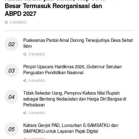
Besar Termasuk Reorganisasi dan
ABPD 2027
0 SHARES
Puskesmas Pantai Amal Dorong Terwujudnya Desa Sehat
Iklim
0 SHARES
Pimpin Upacara Hardiknas 2026, Gubernur Serukan
Penguatan Pendidikan Nasional
0 SHARES
Tidak Sekedar Uang, Pemprov Kaltara Nilai Rupiah
sebagai Benteng Kedaulatan dan Harga Diri Bangsa di
Perbatasan
0 SHARES
Kaltara Genjot PAD, Luncurkan E-SAMSATKU dan
SIMPADKU untuk Layanan Pajak Digital
0 SHARES