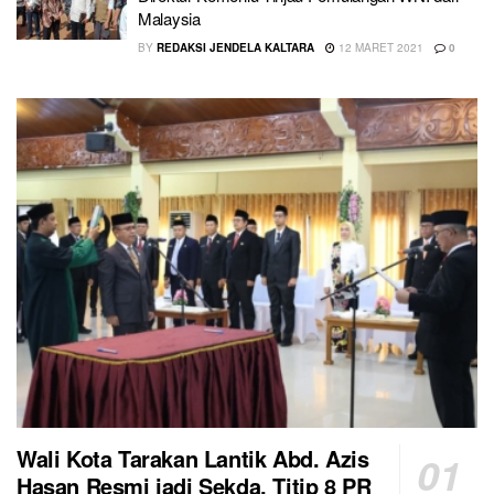
Malaysia
BY
REDAKSI JENDELA KALTARA
12 MARET 2021
0
Wali Kota Tarakan Lantik Abd. Azis
Hasan Resmi jadi Sekda, Titip 8 PR