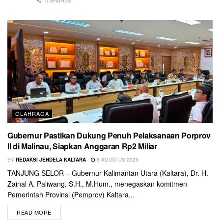
OLAHRAGA
Gubernur Pastikan Dukung Penuh Pelaksanaan Porprov
II di Malinau, Siapkan Anggaran Rp2 Miliar
BY
REDAKSI JENDELA KALTARA
8 AGUSTUS 2026
TANJUNG SELOR – Gubernur Kalimantan Utara (Kaltara), Dr. H.
Zainal A. Paliwang, S.H., M.Hum., menegaskan komitmen
Pemerintah Provinsi (Pemprov) Kaltara...
READ MORE