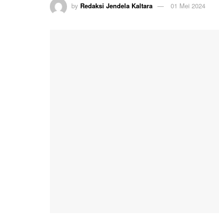
by
Redaksi Jendela Kaltara
01 Mei 2024