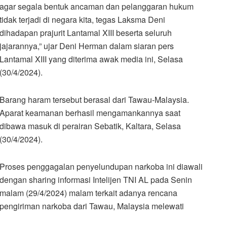
agar segala bentuk ancaman dan pelanggaran hukum
tidak terjadi di negara kita, tegas Laksma Deni
dihadapan prajurit Lantamal XIII beserta seluruh
jajarannya,” ujar Deni Herman dalam siaran pers
Lantamal XIII yang diterima awak media ini, Selasa
(30/4/2024).
Barang haram tersebut berasal dari Tawau-Malaysia.
Aparat keamanan berhasil mengamankannya saat
dibawa masuk di perairan Sebatik, Kaltara, Selasa
(30/4/2024).
Proses penggagalan penyelundupan narkoba ini diawali
dengan sharing informasi Intelijen TNI AL pada Senin
malam (29/4/2024) malam terkait adanya rencana
pengiriman narkoba dari Tawau, Malaysia melewati