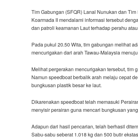
Tim Gabungan (SFQR) Lanal Nunukan dan Tim 
Koarmada II mendalami informasi tersebut den
dan patroli keamanan Laut terhadap perahu atau 
Pada pukul 20.50 Wita, tim gabungan melihat ad
mencurigakan dari arah Tawau-Malaysia menuju 
Melihat pergerakan mencurigakan tersebut, ti
Namun speedboat berbalik arah melaju cepat 
bungkusan plastik besar ke laut.
Dikarenakan speedboat telah memasuki Perairan
menyisir perairan guna mencari bungkusan yang 
Adapun dari hasil pencarian, telah berhasil dite
Sabu-sabu seberat 1.018 kg dan 500 butir ekstasi.