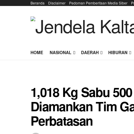
Beranda
Disclaimer
Pedoman Pemberitaan Media Siber
P
HOME
NASIONAL
DAERAH
HIBURAN
1,018 Kg Sabu 500 
Diamankan Tim Ga
Perbatasan