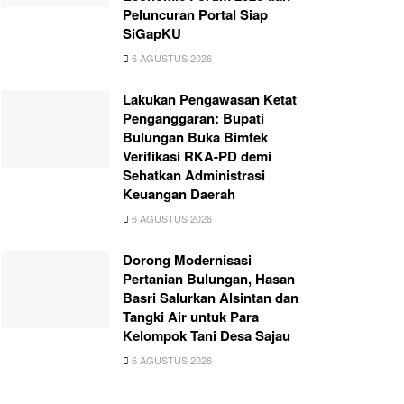
Peluncuran Portal Siap
SiGapKU
6 AGUSTUS 2026
Lakukan Pengawasan Ketat
Penganggaran: Bupati
Bulungan Buka Bimtek
Verifikasi RKA-PD demi
Sehatkan Administrasi
Keuangan Daerah
6 AGUSTUS 2026
Dorong Modernisasi
Pertanian Bulungan, Hasan
Basri Salurkan Alsintan dan
Tangki Air untuk Para
Kelompok Tani Desa Sajau
6 AGUSTUS 2026