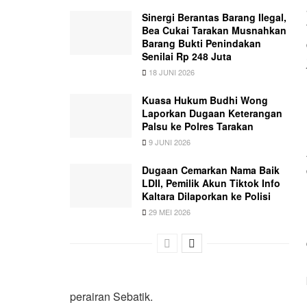
Sinergi Berantas Barang Ilegal,
Bea Cukai Tarakan Musnahkan
Barang Bukti Penindakan
Senilai Rp 248 Juta
18 JUNI 2026
Kuasa Hukum Budhi Wong
Laporkan Dugaan Keterangan
Palsu ke Polres Tarakan
9 JUNI 2026
Dugaan Cemarkan Nama Baik
LDII, Pemilik Akun Tiktok Info
Kaltara Dilaporkan ke Polisi
29 MEI 2026
perairan Sebatik.