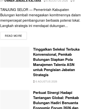
BY
6 AGUSTUS 2026
OWNER JENDELA KALTARA
0
TANJUNG SELOR — Pemerintah Kabupaten
Bulungan kembali menegaskan komitmennya dalam
mempercepat pembangunan berbasis potensi lokal.
Langkah strategis ini mendapat dukungan...
READ MORE
Tinggalkan Seleksi Terbuka
Konvensional, Pemkab
Bulungan Siapkan Pola
Manajemen Talenta ASN
untuk Pengisian Jabatan
Strategis
6 AGUSTUS 2026
Perkuat Sinergi Hadapi
Tantangan Global: Pemkab
Bulungan Hadiri Benuanta
Economic Forum 2026 dan