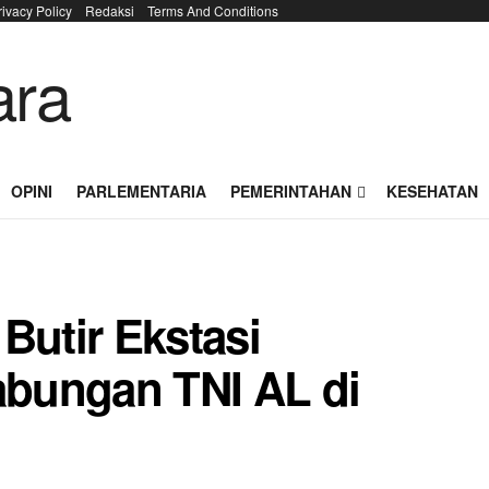
rivacy Policy
Redaksi
Terms And Conditions
OPINI
PARLEMENTARIA
PEMERINTAHAN
KESEHATAN
Butir Ekstasi
bungan TNI AL di