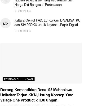
Harga Diri Bangsa di Perbatasan
0 SHARES
Kaltara Genjot PAD, Luncurkan E-SAMSATKU
dan SIMPADKU untuk Layanan Pajak Digital
0 SHARES
PEMKAB BULUNGAN
Dorong Kemandirian Desa: 93 Mahasiswa
Unikaltar Terjun KKN, Usung Konsep ‘One
Village One Product’ di Bulungan