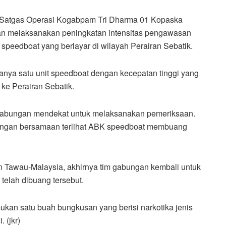
Satgas Operasi Kogabpam Tri Dharma 01 Kopaska
gan melaksanakan peningkatan intensitas pengawasan
speedboat yang berlayar di wilayah Perairan Sebatik.
anya satu unit speedboat dengan kecepatan tinggi yang
ke Perairan Sebatik.
m gabungan mendekat untuk melaksanakan pemeriksaan.
dengan bersamaan terlihat ABK speedboat membuang
 Tawau-Malaysia, akhirnya tim gabungan kembali untuk
telah dibuang tersebut.
mukan satu buah bungkusan yang berisi narkotika jenis
 (jkr)