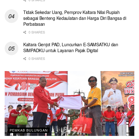
Tidak Sekedar Uang, Pemprov Kaltara Nilai Rupiah
sebagai Benteng Kedaulatan dan Harga Diri Bangsa di
Perbatasan
0 SHARES
Kaltara Genjot PAD, Luncurkan E-SAMSATKU dan
SIMPADKU untuk Layanan Pajak Digital
0 SHARES
PEMKAB BULUNGAN