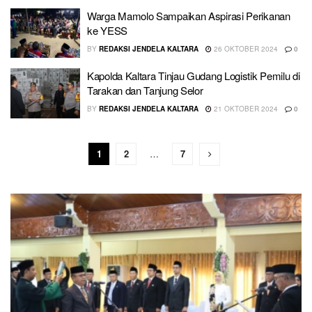
Warga Mamolo Sampaikan Aspirasi Perikanan
ke YESS
BY
REDAKSI JENDELA KALTARA
26 OKTOBER 2024
0
Kapolda Kaltara Tinjau Gudang Logistik Pemilu di
Tarakan dan Tanjung Selor
BY
REDAKSI JENDELA KALTARA
21 OKTOBER 2024
0
1
2
…
7