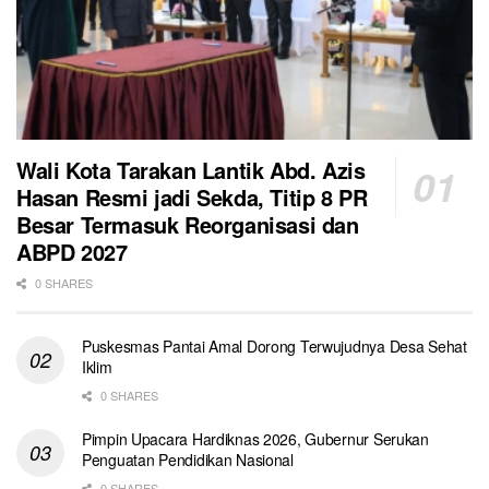
Wali Kota Tarakan Lantik Abd. Azis
Hasan Resmi jadi Sekda, Titip 8 PR
Besar Termasuk Reorganisasi dan
ABPD 2027
0 SHARES
Puskesmas Pantai Amal Dorong Terwujudnya Desa Sehat
Iklim
0 SHARES
Pimpin Upacara Hardiknas 2026, Gubernur Serukan
Penguatan Pendidikan Nasional
0 SHARES