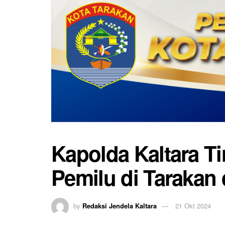
Kapolda Kaltara T
Pemilu di Tarakan
by
Redaksi Jendela Kaltara
21 Okt 2024