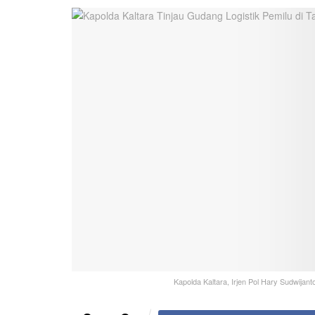
Kapolda Kaltara, Irjen Pol Hary Sudwijan