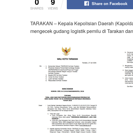
0
9
Share on Facebook
SHARES
VIEWS
TARAKAN – Kepala Kepolisian Daerah (Kapolda) K
mengecek gudang logistik pemilu di Tarakan dan