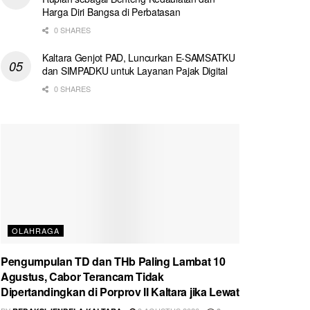
Harga Diri Bangsa di Perbatasan
0 SHARES
Kaltara Genjot PAD, Luncurkan E-SAMSATKU
dan SIMPADKU untuk Layanan Pajak Digital
0 SHARES
OLAHRAGA
Pengumpulan TD dan THb Paling Lambat 10
Agustus, Cabor Terancam Tidak
Dipertandingkan di Porprov II Kaltara jika Lewat