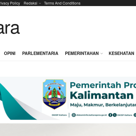
rivacy Policy
Redaksi
Terms And Conditions
OPINI
PARLEMENTARIA
PEMERINTAHAN
KESEHATAN