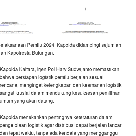
 pelaksanaan Pemilu 2024. Kapolda didampingi sejumlah
dan Kapolresta Bulungan.
Kapolda Kaltara, Irjen Pol Hary Sudwijanto memastikan
bahwa persiapan logistik pemilu berjalan sesuai
rencana, mengingat kelengkapan dan keamanan logistik
sangat krusial dalam mendukung kesuksesan pemilihan
umum yang akan datang.
Kapolda menekankan pentingnya keteraturan dalam
pengelolaan logistik agar distribusi dapat berjalan lancar
dan tepat waktu, tanpa ada kendala yang mengganggu