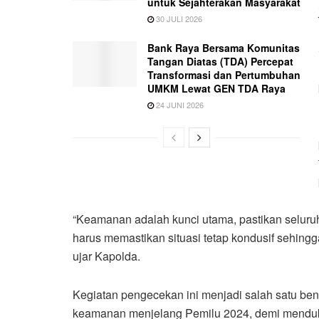
untuk Sejahterakan Masyarakat
30 JULI 2026
Bank Raya Bersama Komunitas
Tangan Diatas (TDA) Percepat
Transformasi dan Pertumbuhan
UMKM Lewat GEN TDA Raya
24 JUNI 2026
“Keamanan adalah kunci utama, pastikan seluru
harus memastikan situasi tetap kondusif sehing
ujar Kapolda.
Kegiatan pengecekan ini menjadi salah satu ben
keamanan menjelang Pemilu 2024, demi menduku