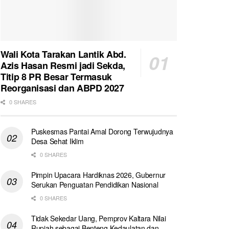
Wali Kota Tarakan Lantik Abd.
Azis Hasan Resmi jadi Sekda,
Titip 8 PR Besar Termasuk
Reorganisasi dan ABPD 2027
0 SHARES
Puskesmas Pantai Amal Dorong Terwujudnya
Desa Sehat Iklim
0 SHARES
Pimpin Upacara Hardiknas 2026, Gubernur
Serukan Penguatan Pendidikan Nasional
0 SHARES
Tidak Sekedar Uang, Pemprov Kaltara Nilai
Rupiah sebagai Benteng Kedaulatan dan