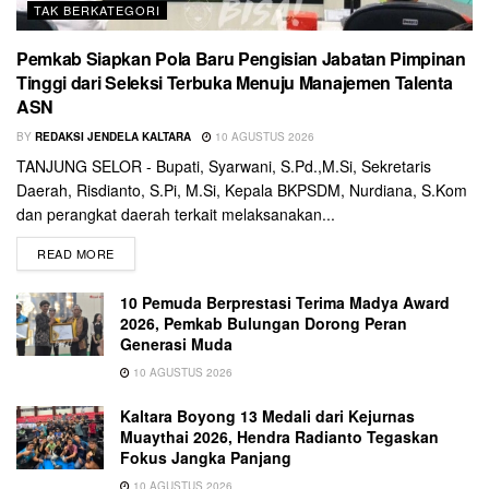
TAK BERKATEGORI
Pemkab Siapkan Pola Baru Pengisian Jabatan Pimpinan
Tinggi dari Seleksi Terbuka Menuju Manajemen Talenta
ASN
BY
REDAKSI JENDELA KALTARA
10 AGUSTUS 2026
TANJUNG SELOR - Bupati, Syarwani, S.Pd.,M.Si, Sekretaris
Daerah, Risdianto, S.Pi, M.Si, Kepala BKPSDM, Nurdiana, S.Kom
dan perangkat daerah terkait melaksanakan...
READ MORE
10 Pemuda Berprestasi Terima Madya Award
2026, Pemkab Bulungan Dorong Peran
Generasi Muda
10 AGUSTUS 2026
Kaltara Boyong 13 Medali dari Kejurnas
Muaythai 2026, Hendra Radianto Tegaskan
Fokus Jangka Panjang
10 AGUSTUS 2026