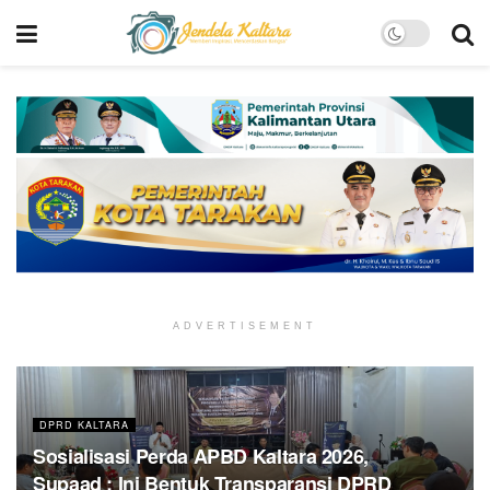
ADVERTISEMENT
DPRD KALTARA
Sosialisasi Perda APBD Kaltara 2026,
Supaad : Ini Bentuk Transparansi DPRD