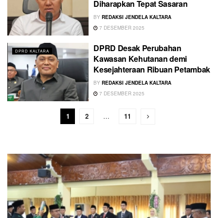
Diharapkan Tepat Sasaran
BY
REDAKSI JENDELA KALTARA
7 DESEMBER 2025
DPRD Desak Perubahan
DPRD KALTARA
Kawasan Kehutanan demi
Kesejahteraan Ribuan Petambak
BY
REDAKSI JENDELA KALTARA
7 DESEMBER 2025
1
2
…
11