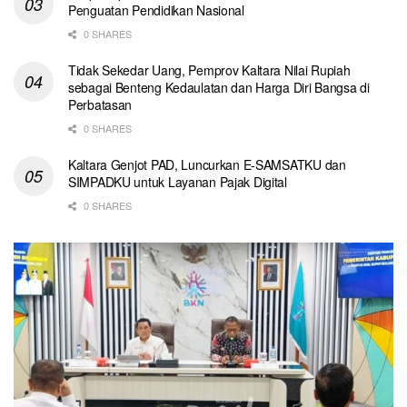
Penguatan Pendidikan Nasional
0 SHARES
Tidak Sekedar Uang, Pemprov Kaltara Nilai Rupiah
sebagai Benteng Kedaulatan dan Harga Diri Bangsa di
Perbatasan
0 SHARES
Kaltara Genjot PAD, Luncurkan E-SAMSATKU dan
SIMPADKU untuk Layanan Pajak Digital
0 SHARES