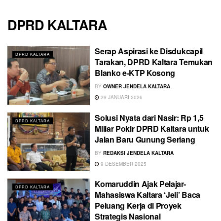
DPRD KALTARA
Serap Aspirasi ke Disdukcapil
DPRD KALTARA
Tarakan, DPRD Kaltara Temukan
Blanko e-KTP Kosong
BY
OWNER JENDELA KALTARA
29 JANUARI 2026
Solusi Nyata dari Nasir: Rp 1,5
DPRD KALTARA
Miliar Pokir DPRD Kaltara untuk
Jalan Baru Gunung Seriang
BY
REDAKSI JENDELA KALTARA
9 DESEMBER 2025
Komaruddin Ajak Pelajar-
DPRD KALTARA
Mahasiswa Kaltara ‘Jeli’ Baca
Peluang Kerja di Proyek
Strategis Nasional