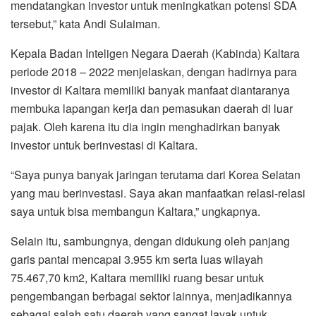
mendatangkan investor untuk meningkatkan potensi SDA
tersebut,” kata Andi Sulaiman.
Kepala Badan Inteligen Negara Daerah (Kabinda) Kaltara
periode 2018 – 2022 menjelaskan, dengan hadirnya para
investor di Kaltara memiliki banyak manfaat diantaranya
membuka lapangan kerja dan pemasukan daerah di luar
pajak. Oleh karena itu dia ingin menghadirkan banyak
investor untuk berinvestasi di Kaltara.
“Saya punya banyak jaringan terutama dari Korea Selatan
yang mau berinvestasi. Saya akan manfaatkan relasi-relasi
saya untuk bisa membangun Kaltara,” ungkapnya.
Selain itu, sambungnya, dengan didukung oleh panjang
garis pantai mencapai 3.955 km serta luas wilayah
75.467,70 km2, Kaltara memiliki ruang besar untuk
pengembangan berbagai sektor lainnya, menjadikannya
sebagai salah satu daerah yang sangat layak untuk