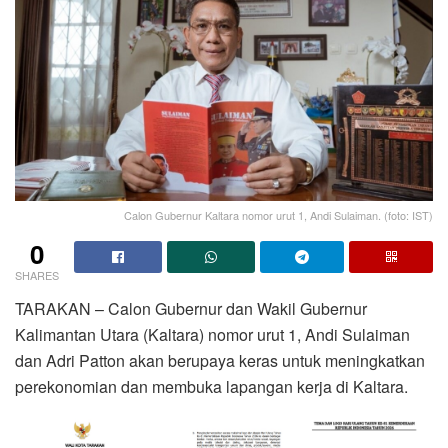
Calon Gubernur Kaltara nomor urut 1, Andi Sulaiman. (foto: IST)
0
SHARES
TARAKAN – Calon Gubernur dan Wakil Gubernur
Kalimantan Utara (Kaltara) nomor urut 1, Andi Sulaiman
dan Adri Patton akan berupaya keras untuk meningkatkan
perekonomian dan membuka lapangan kerja di Kaltara.