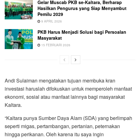
Gelar Muscab PKB se-Kaltara, Berharap
Hasilkan Pengurus yang Siap Menyambut
Pemilu 2029
9 APRIL 2026
PKB Harus Menjadi Solusi bagi Persoalan
Masyarakat
15 FEBRUARI 2026
Andi Sulaiman mengatakan tujuan membuka kran
investasi haruslah difokuskan untuk memperoleh manfaat
ekonomi, sosial atau manfaat lainnya bagi masyarakat
Kaltara.
“Kaltara punya Sumber Daya Alam (SDA) yang berlimpah
seperti migas, pertambangan, pertanian, peternakan
hingga perikanan. Oleh karena itu saya ingin