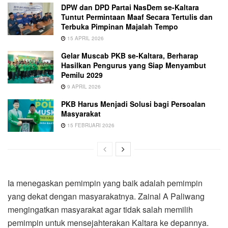
DPW dan DPD Partai NasDem se-Kaltara
Tuntut Permintaan Maaf Secara Tertulis dan
Terbuka Pimpinan Majalah Tempo
15 APRIL 2026
Gelar Muscab PKB se-Kaltara, Berharap
Hasilkan Pengurus yang Siap Menyambut
Pemilu 2029
9 APRIL 2026
PKB Harus Menjadi Solusi bagi Persoalan
Masyarakat
15 FEBRUARI 2026
Ia menegaskan pemimpin yang baik adalah pemimpin
yang dekat dengan masyarakatnya. Zainal A Paliwang
mengingatkan masyarakat agar tidak salah memilih
pemimpin untuk mensejahterakan Kaltara ke depannya.