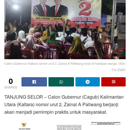
Calon Gubernur Kaltara nomor urut 2, Zainal A Paliwang orasi di hadapan warga. (foto:
Tim ZIAP)
0
SHARES
TANJUNG SELOR – Calon Gubernur (Cagub) Kalimantan
Utara (Kaltara) nomor urut 2, Zainal A Paliwang berjanji
akan menjadi pemimpin praktis untuk masyarakat.