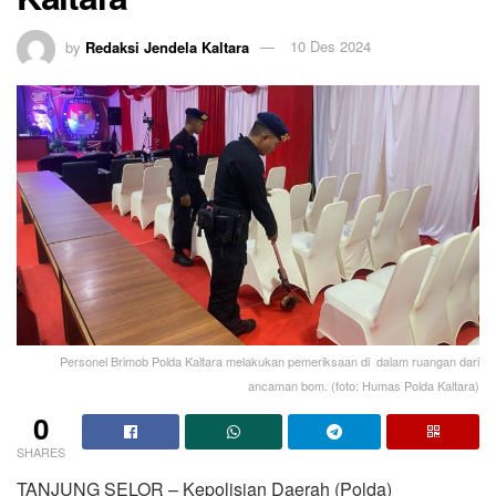
by
Redaksi Jendela Kaltara
10 Des 2024
Personel Brimob Polda Kaltara melakukan pemeriksaan di dalam ruangan dari
ancaman bom. (foto: Humas Polda Kaltara)
0
SHARES
TANJUNG SELOR – Kepolisian Daerah (Polda)