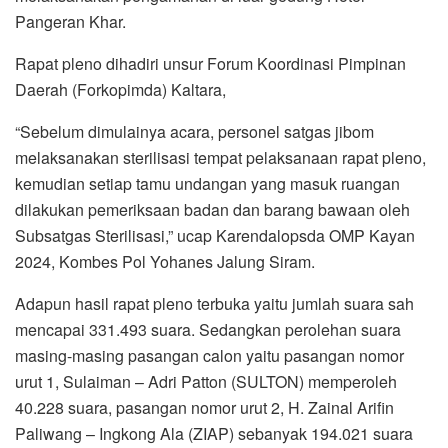
Pangeran Khar.
Rapat pleno dihadiri unsur Forum Koordinasi Pimpinan
Daerah (Forkopimda) Kaltara,
“Sebelum dimulainya acara, personel satgas jibom
melaksanakan sterilisasi tempat pelaksanaan rapat pleno,
kemudian setiap tamu undangan yang masuk ruangan
dilakukan pemeriksaan badan dan barang bawaan oleh
Subsatgas Sterilisasi,” ucap Karendalopsda OMP Kayan
2024, Kombes Pol Yohanes Jalung Siram.
Adapun hasil rapat pleno terbuka yaitu jumlah suara sah
mencapai 331.493 suara. Sedangkan perolehan suara
masing-masing pasangan calon yaitu pasangan nomor
urut 1, Sulaiman – Adri Patton (SULTON) memperoleh
40.228 suara, pasangan nomor urut 2, H. Zainal Arifin
Paliwang – Ingkong Ala (ZIAP) sebanyak 194.021 suara