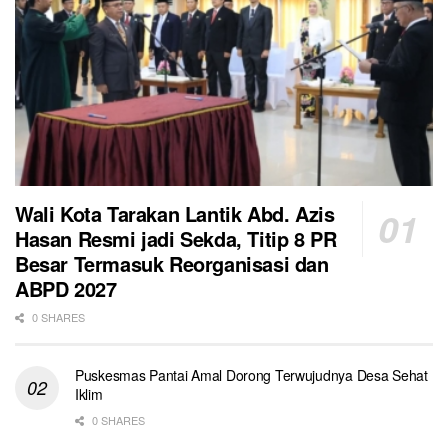
Wali Kota Tarakan Lantik Abd. Azis
Hasan Resmi jadi Sekda, Titip 8 PR
Besar Termasuk Reorganisasi dan
ABPD 2027
0 SHARES
Puskesmas Pantai Amal Dorong Terwujudnya Desa Sehat
Iklim
0 SHARES