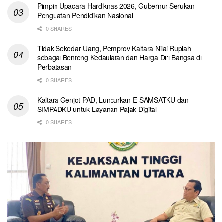
Pimpin Upacara Hardiknas 2026, Gubernur Serukan
Penguatan Pendidikan Nasional
0 SHARES
Tidak Sekedar Uang, Pemprov Kaltara Nilai Rupiah
sebagai Benteng Kedaulatan dan Harga Diri Bangsa di
Perbatasan
0 SHARES
Kaltara Genjot PAD, Luncurkan E-SAMSATKU dan
SIMPADKU untuk Layanan Pajak Digital
0 SHARES