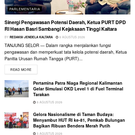
PARLEMENTARIA
Sinergi Pengawasan Potensi Daerah, Ketua PURT DPD
RI Hasan Basri Sambangi Kejaksaan Tinggi Kaltara
BY
REDAKSI JENDELA KALTARA
6 AGUSTUS 2026
TANJUNG SELOR — Dalam rangka menjalankan fungsi
pengawasan dan memperkuat tata kelola potensi daerah, Ketua
Panitia Urusan Rumah Tangga (PURT)...
READ MORE
Pertamina Patra Niaga Regional Kalimantan
Gelar Simulasi OKD Level 1 di Fuel Terminal
Tarakan
6 AGUSTUS 2026
Gelora Nasionalisme di Taman Budaya:
Menyambut HUT RI ke-81, Pemkab Bulungan
Bagikan Ribuan Bendera Merah Putih
5 AGUSTUS 2026