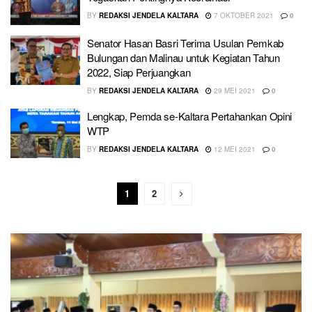
BY
REDAKSI JENDELA KALTARA
7 OKTOBER 2021
0
Senator Hasan Basri Terima Usulan Pemkab
Bulungan dan Malinau untuk Kegiatan Tahun
2022, Siap Perjuangkan
BY
REDAKSI JENDELA KALTARA
29 MEI 2021
0
Lengkap, Pemda se-Kaltara Pertahankan Opini
WTP
BY
REDAKSI JENDELA KALTARA
12 MEI 2021
0
1
2