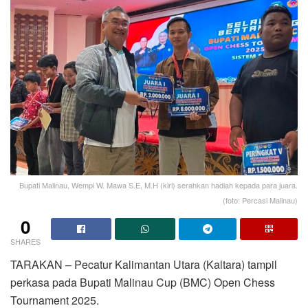
Bupati Malinau, Wempi W. Mawa S.E, M.H (kiri) serahkan hadiah kepada para juara.
(foto: Percasi Malinau)
0
SHARES
TARAKAN – Pecatur Kalimantan Utara (Kaltara) tampil
perkasa pada Bupati Malinau Cup (BMC) Open Chess
Tournament 2025.