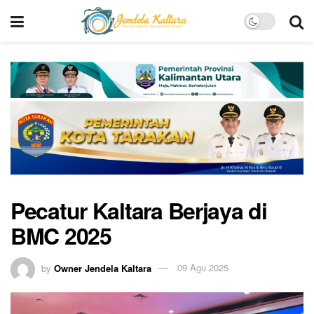
Pecatur Kaltara Berjaya di
BMC 2025
by
Owner Jendela Kaltara
09 Agu 2025