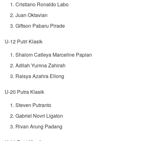
Cristiano Ronaldo Labo
Juan Oktavian
Giftson Pabaru Pirade
U-12 Putri Klasik
Shalom Catleya Marceline Papian
Adilah Yumna Zahirah
Raisya Azahra Ellong
U-20 Putra Klasik
Steven Putranto
Gabriel Novri Ligaton
Rivan Arung Padang