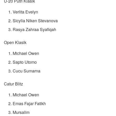
U-20 Putri Klasik
Verlita Evelyn
Sicylia Niken Stevanova
Rasya Zahraa Syafiqah
Open Klasik
Michael Owen
Sapto Utomo
Cucu Sumarna
Catur Blitz
Michael Owen
Emas Fajar Fatikh
Mursalim