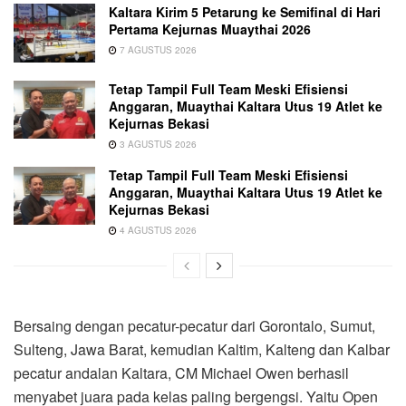
Kaltara Kirim 5 Petarung ke Semifinal di Hari
Pertama Kejurnas Muaythai 2026
7 AGUSTUS 2026
Tetap Tampil Full Team Meski Efisiensi
Anggaran, Muaythai Kaltara Utus 19 Atlet ke
Kejurnas Bekasi
3 AGUSTUS 2026
Tetap Tampil Full Team Meski Efisiensi
Anggaran, Muaythai Kaltara Utus 19 Atlet ke
Kejurnas Bekasi
4 AGUSTUS 2026
Bersaing dengan pecatur-pecatur dari Gorontalo, Sumut,
Sulteng, Jawa Barat, kemudian Kaltim, Kalteng dan Kalbar
pecatur andalan Kaltara, CM Michael Owen berhasil
menyabet juara pada kelas paling bergengsi. Yaitu Open