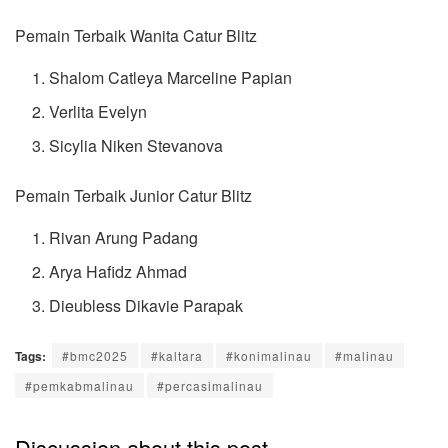
Pemain Terbaik Wanita Catur Blitz
Shalom Catleya Marceline Papian
Verlita Evelyn
Sicylia Niken Stevanova
Pemain Terbaik Junior Catur Blitz
Rivan Arung Padang
Arya Hafidz Ahmad
Dieubless Dikavie Parapak
Tags:
#bmc2025
#kaltara
#konimalinau
#malinau
#pemkabmalinau
#percasimalinau
Discussion about this post