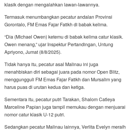
klasik dengan mengalahkan lawan-lawannya.
Termasuk menumbangkan pecatur andalan Provinsi
Gorontalo, FM Emas Fajar Fatikh di babak kelima.
“Dia (Michael Owen) ketemu di babak kelima catur klasik.
Owen menang,” ujar Inspektur Pertandingan, Untung
Apriyono, Jumat (8/8/2025).
Tidak hanya itu, pecatur asal Malinau ini juga
menahbiskan diri sebagai juara pada nomor Open Blitz,
menggungguli FM Emas Fajar Fatikh dan Mursalim yang
harus puas di urutan kedua dan ketiga.
Sementara itu, pecatur putri Tarakan, Shalom Catleya
Marceline Papian juga tampil memukau dengan menjuarai
nomor catur klasik U-12 putri.
Sedangkan pecatur Malinau lainnya, Verlita Evelyn meraih