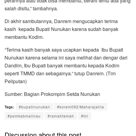
perannya atau tidak bisa membantu, berarti tentu ada yang
salah disitu,” tambahnya.
Di akhir sambutannya, Danrem mengucapkan terima
kasih kepada Bupati Nunukan karena sudah banyak
membantu Kodim.
“Terima kasih banyak saya ucapkan kepada Ibu Bupati
Nunukan karena selama ini saya melihat dan dengar dari
Dandim, Ibu Bupati banyak membantu kepada Kodim
seperti TMMD dan sebagainya.” tutup Danrem. (Tim
Peliputan)
Sumber: Bagian Prokompim Setda Nunukan
Tags:
#bupatinunukan
#korem092/Maharajalila
#pemkabmalinau
#ramahtamah
#tni
Discussion about this post