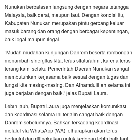
Nunukan berbatasan langsung dengan negara tetangga
Malaysia, baik darat, maupun laut. Dengan kondisi itu,
Kabupaten Nunukan merupakan pintu gerbang keluar
masuk barang dan orang dengan berbagai kepentingan,
baik legal maupun ilegal.
“Mudah-mudahan kunjungan Danrem beserta rombongan
menambah sinergitas kita, terus silaturahmi, karena terus
terang kami selaku Pemerintah Daerah Nunukan sangat
membutuhkan kerjasama baik sesuai dengan tugas dan
fungsi kita masing-masing. Dan Alhamdulillah selama ini
juga berjalan dengan baik.” jelas Bupati Laura.
Lebih jauh, Bupati Laura juga menjelaskan komunikasi
dan koordinasi selama ini terjalin sangat baik dengan
Danrem sebelumnya. Bahkan terkadang koordinasi
melalui via WhatsApp (WA), diharapkan akan terus
berlanjut dan ditingkatkan untuk kedepan lebih baik lagi.