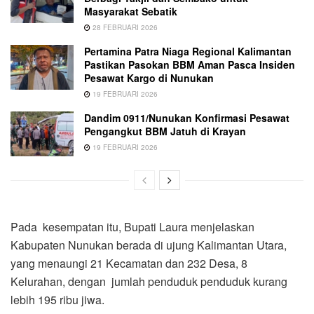
Masyarakat Sebatik
28 FEBRUARI 2026
Pertamina Patra Niaga Regional Kalimantan
Pastikan Pasokan BBM Aman Pasca Insiden
Pesawat Kargo di Nunukan
19 FEBRUARI 2026
Dandim 0911/Nunukan Konfirmasi Pesawat
Pengangkut BBM Jatuh di Krayan
19 FEBRUARI 2026
Pada kesempatan itu, Bupati Laura menjelaskan
Kabupaten Nunukan berada di ujung Kalimantan Utara,
yang menaungi 21 Kecamatan dan 232 Desa, 8
Kelurahan, dengan jumlah penduduk penduduk kurang
lebih 195 ribu jiwa.