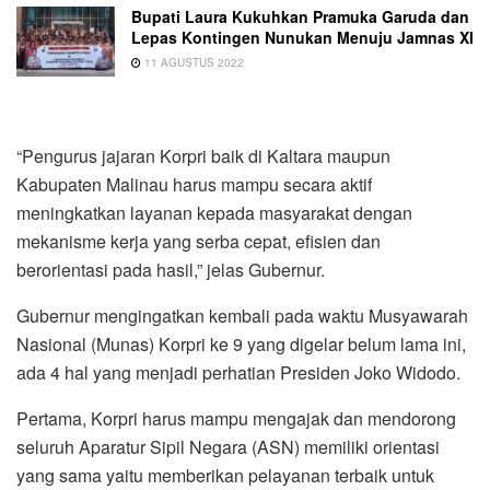
Bupati Laura Kukuhkan Pramuka Garuda dan
Lepas Kontingen Nunukan Menuju Jamnas XI
11 AGUSTUS 2022
“Pengurus jajaran Korpri baik di Kaltara maupun
Kabupaten Malinau harus mampu secara aktif
meningkatkan layanan kepada masyarakat dengan
mekanisme kerja yang serba cepat, efisien dan
berorientasi pada hasil,” jelas Gubernur.
Gubernur mengingatkan kembali pada waktu Musyawarah
Nasional (Munas) Korpri ke 9 yang digelar belum lama ini,
ada 4 hal yang menjadi perhatian Presiden Joko Widodo.
Pertama, Korpri harus mampu mengajak dan mendorong
seluruh Aparatur Sipil Negara (ASN) memiliki orientasi
yang sama yaitu memberikan pelayanan terbaik untuk