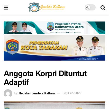
Anggota Korpri Dituntut
Adaptif
by
Redaksi Jendela Kaltara
23 Feb 2022