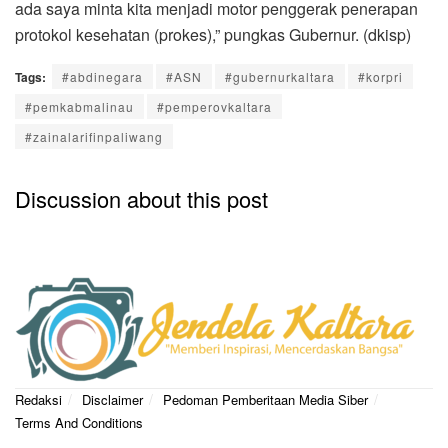
ada saya minta kita menjadi motor penggerak penerapan
protokol kesehatan (prokes),” pungkas Gubernur. (dkisp)
Tags:
#abdinegara
#ASN
#gubernurkaltara
#korpri
#pemkabmalinau
#pemperovkaltara
#zainalarifinpaliwang
Discussion about this post
Redaksi
Disclaimer
Pedoman Pemberitaan Media Siber
Terms And Conditions