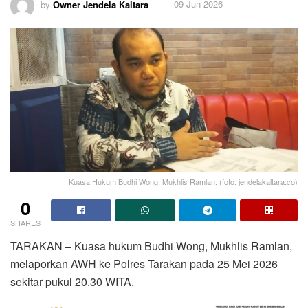
by
Owner Jendela Kaltara
09 Jun 2026
Kuasa Hukum Budhi Wong, Mukhlis Ramlan. (foto: jendelakaltara.co)
0
SHARES
TARAKAN – Kuasa hukum Budhi Wong, Mukhlis Ramlan,
melaporkan AWH ke Polres Tarakan pada 25 Mei 2026
sekitar pukul 20.30 WITA.