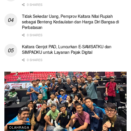
0 SHARES
Tidak Sekedar Uang, Pemprov Kaltara Nilai Rupiah
sebagai Benteng Kedaulatan dan Harga Diri Bangsa di
Perbatasan
0 SHARES
Kaltara Genjot PAD, Luncurkan E-SAMSATKU dan
SIMPADKU untuk Layanan Pajak Digital
0 SHARES
OLAHRAGA