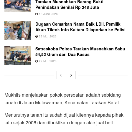
Tarakan Musnahkan Barang Bukti
Penindakan Senilai Rp 248 Juta
18 JUNI 2026
Dugaan Cemarkan Nama Baik LDII, Pemilik
Akun Tiktok Info Kaltara Dilaporkan ke Polisi
29 MEI 2026
Satreskoba Polres Tarakan Musnahkan Sabu
54,52 Gram dari Dua Kasus
22 MEI 2026
Mukhlis menjelaskan pokok persoalan adalah sebidang
tanah di Jalan Mulawarman, Kecamatan Tarakan Barat.
Menurutnya tanah itu sudah dijual kliennya kepada pihak
lain sejak 2008 dan dibuktikan dengan akte jual beli.