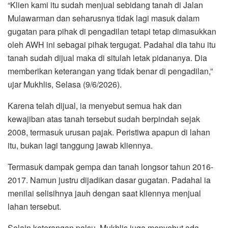
“Klien kami itu sudah menjual sebidang tanah di Jalan
Mulawarman dan seharusnya tidak lagi masuk dalam
gugatan para pihak di pengadilan tetapi tetap dimasukkan
oleh AWH ini sebagai pihak tergugat. Padahal dia tahu itu
tanah sudah dijual maka di situlah letak pidananya. Dia
memberikan keterangan yang tidak benar di pengadilan,”
ujar Mukhlis, Selasa (9/6/2026).
Karena telah dijual, ia menyebut semua hak dan
kewajiban atas tanah tersebut sudah berpindah sejak
2008, termasuk urusan pajak. Peristiwa apapun di lahan
itu, bukan lagi tanggung jawab kliennya.
Termasuk dampak gempa dan tanah longsor tahun 2016-
2017. Namun justru dijadikan dasar gugatan. Padahal ia
menilai selisihnya jauh dengan saat kliennya menjual
lahan tersebut.
Selain keterangan palsu, Mukhlis juga menyebut ada