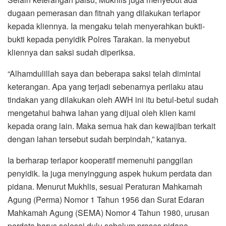
dugaan pemerasan dan fitnah yang dilakukan terlapor
kepada kliennya. Ia mengaku telah menyerahkan bukti-
bukti kepada penyidik Polres Tarakan. Ia menyebut
kliennya dan saksi sudah diperiksa.
“Alhamdulillah saya dan beberapa saksi telah dimintai
keterangan. Apa yang terjadi sebenarnya perilaku atau
tindakan yang dilakukan oleh AWH ini itu betul-betul sudah
mengetahui bahwa lahan yang dijual oleh klien kami
kepada orang lain. Maka semua hak dan kewajiban terkait
dengan lahan tersebut sudah berpindah,” katanya.
Ia berharap terlapor kooperatif memenuhi panggilan
penyidik. Ia juga menyinggung aspek hukum perdata dan
pidana. Menurut Mukhlis, sesuai Peraturan Mahkamah
Agung (Perma) Nomor 1 Tahun 1956 dan Surat Edaran
Mahkamah Agung (SEMA) Nomor 4 Tahun 1980, urusan
perdata harus selesai dulu sebelum proses pidana