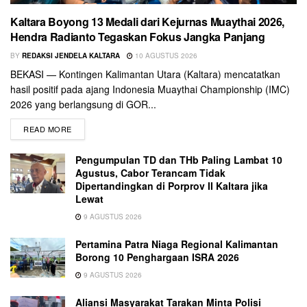
Kaltara Boyong 13 Medali dari Kejurnas Muaythai 2026,
Hendra Radianto Tegaskan Fokus Jangka Panjang
BY
REDAKSI JENDELA KALTARA
10 AGUSTUS 2026
BEKASI — Kontingen Kalimantan Utara (Kaltara) mencatatkan
hasil positif pada ajang Indonesia Muaythai Championship (IMC)
2026 yang berlangsung di GOR...
READ MORE
Pengumpulan TD dan THb Paling Lambat 10
Agustus, Cabor Terancam Tidak
Dipertandingkan di Porprov II Kaltara jika
Lewat
9 AGUSTUS 2026
Pertamina Patra Niaga Regional Kalimantan
Borong 10 Penghargaan ISRA 2026
9 AGUSTUS 2026
Aliansi Masyarakat Tarakan Minta Polisi