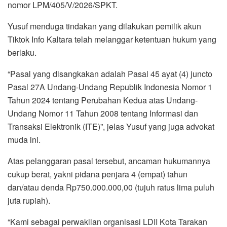
nomor LPM/405/V/2026/SPKT.
Yusuf menduga tindakan yang dilakukan pemilik akun
Tiktok Info Kaltara telah melanggar ketentuan hukum yang
berlaku.
“Pasal yang disangkakan adalah Pasal 45 ayat (4) juncto
Pasal 27A Undang-Undang Republik Indonesia Nomor 1
Tahun 2024 tentang Perubahan Kedua atas Undang-
Undang Nomor 11 Tahun 2008 tentang Informasi dan
Transaksi Elektronik (ITE)”, jelas Yusuf yang juga advokat
muda ini.
Atas pelanggaran pasal tersebut, ancaman hukumannya
cukup berat, yakni pidana penjara 4 (empat) tahun
dan/atau denda Rp750.000.000,00 (tujuh ratus lima puluh
juta rupiah).
“Kami sebagai perwakilan organisasi LDII Kota Tarakan