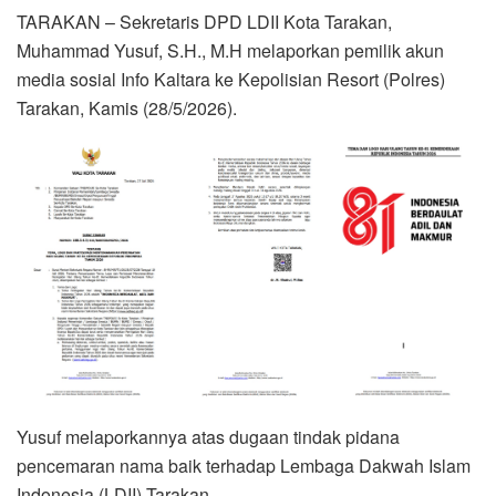
TARAKAN – Sekretaris DPD LDII Kota Tarakan,
Muhammad Yusuf, S.H., M.H melaporkan pemilik akun
media sosial Info Kaltara ke Kepolisian Resort (Polres)
Tarakan, Kamis (28/5/2026).
Yusuf melaporkannya atas dugaan tindak pidana
pencemaran nama baik terhadap Lembaga Dakwah Islam
Indonesia (LDII) Tarakan.