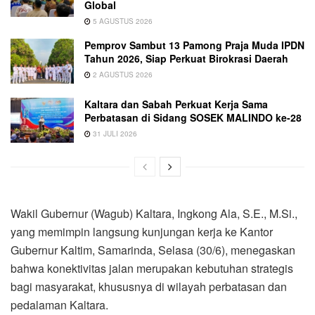
Global
5 AGUSTUS 2026
Pemprov Sambut 13 Pamong Praja Muda IPDN
Tahun 2026, Siap Perkuat Birokrasi Daerah
2 AGUSTUS 2026
Kaltara dan Sabah Perkuat Kerja Sama
Perbatasan di Sidang SOSEK MALINDO ke-28
31 JULI 2026
Wakil Gubernur (Wagub) Kaltara, Ingkong Ala, S.E., M.Si.,
yang memimpin langsung kunjungan kerja ke Kantor
Gubernur Kaltim, Samarinda, Selasa (30/6), menegaskan
bahwa konektivitas jalan merupakan kebutuhan strategis
bagi masyarakat, khususnya di wilayah perbatasan dan
pedalaman Kaltara.