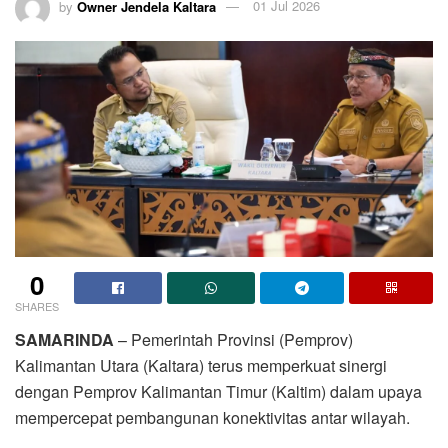
by
Owner Jendela Kaltara
01 Jul 2026
0
SHARES
SAMARINDA
– Pemerintah Provinsi (Pemprov)
Kalimantan Utara (Kaltara) terus memperkuat sinergi
dengan Pemprov Kalimantan Timur (Kaltim) dalam upaya
mempercepat pembangunan konektivitas antar wilayah.