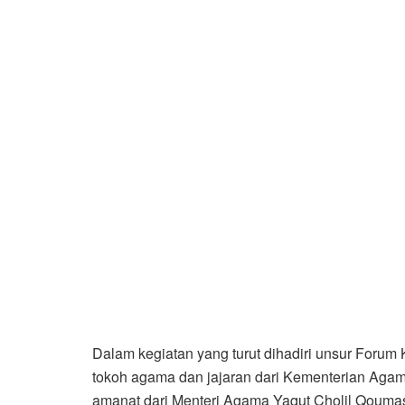
Dalam kegiatan yang turut dihadiri unsur Foru
tokoh agama dan jajaran dari Kementerian Agama
amanat dari Menteri Agama Yaqut Cholil Qouma