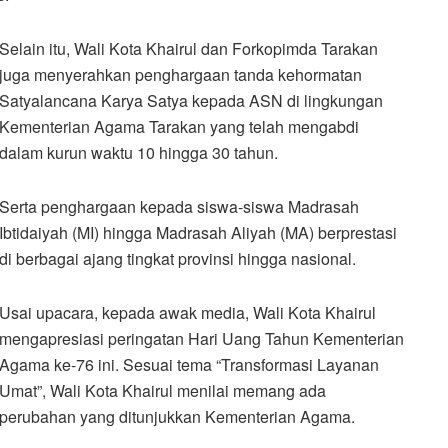
Selain itu, Wali Kota Khairul dan Forkopimda Tarakan
juga menyerahkan penghargaan tanda kehormatan
Satyalancana Karya Satya kepada ASN di lingkungan
Kementerian Agama Tarakan yang telah mengabdi
dalam kurun waktu 10 hingga 30 tahun.
Serta penghargaan kepada siswa-siswa Madrasah
Ibtidaiyah (MI) hingga Madrasah Aliyah (MA) berprestasi
di berbagai ajang tingkat provinsi hingga nasional.
Usai upacara, kepada awak media, Wali Kota Khairul
mengapresiasi peringatan Hari Uang Tahun Kementerian
Agama ke-76 ini. Sesuai tema “Transformasi Layanan
Umat”, Wali Kota Khairul menilai memang ada
perubahan yang ditunjukkan Kementerian Agama.