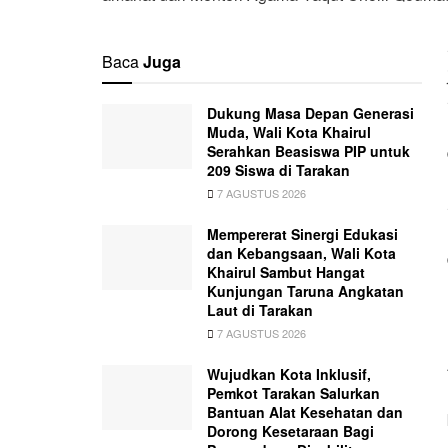
Baca
Juga
Dukung Masa Depan Generasi
Muda, Wali Kota Khairul
Serahkan Beasiswa PIP untuk
209 Siswa di Tarakan
7 AGUSTUS 2026
Mempererat Sinergi Edukasi
dan Kebangsaan, Wali Kota
Khairul Sambut Hangat
Kunjungan Taruna Angkatan
Laut di Tarakan
7 AGUSTUS 2026
Wujudkan Kota Inklusif,
Pemkot Tarakan Salurkan
Bantuan Alat Kesehatan dan
Dorong Kesetaraan Bagi