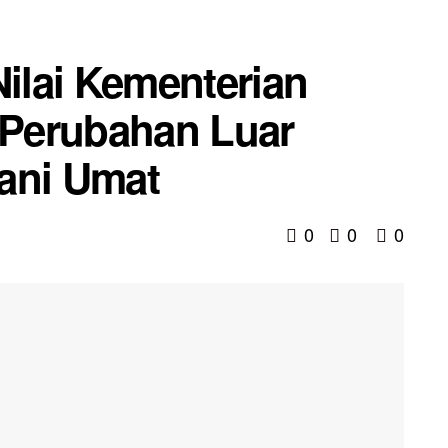
Nilai Kementerian
Perubahan Luar
ani Umat
0
0
0