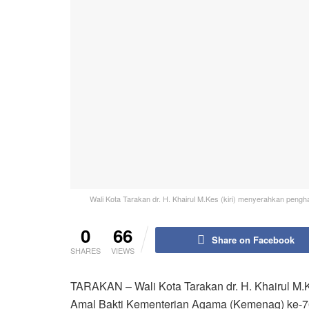
Wali Kota Tarakan dr. H. Khairul M.Kes (kiri) menyerahkan pengh
0
66
Share on Facebook
SHARES
VIEWS
TARAKAN – Wali Kota Tarakan dr. H. Khairul M.K
Amal Bakti Kementerian Agama (Kemenag) ke-76