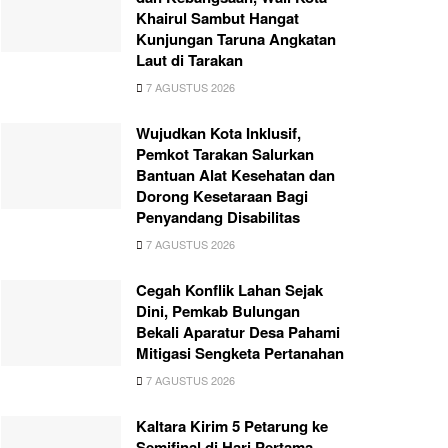
Khairul Sambut Hangat
Kunjungan Taruna Angkatan
Laut di Tarakan
7 AGUSTUS 2026
Wujudkan Kota Inklusif,
Pemkot Tarakan Salurkan
Bantuan Alat Kesehatan dan
Dorong Kesetaraan Bagi
Penyandang Disabilitas
7 AGUSTUS 2026
Cegah Konflik Lahan Sejak
Dini, Pemkab Bulungan
Bekali Aparatur Desa Pahami
Mitigasi Sengketa Pertanahan
7 AGUSTUS 2026
Kaltara Kirim 5 Petarung ke
Semifinal di Hari Pertama