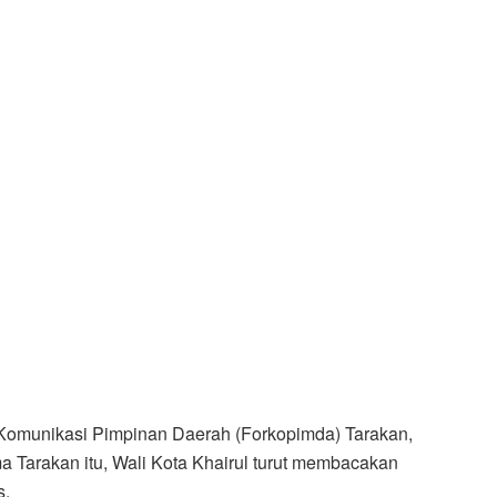
m Komunikasi Pimpinan Daerah (Forkopimda) Tarakan,
 Tarakan itu, Wali Kota Khairul turut membacakan
s.