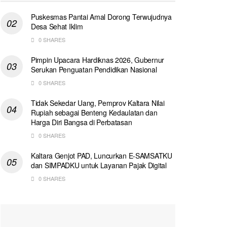
Puskesmas Pantai Amal Dorong Terwujudnya
Desa Sehat Iklim
0 SHARES
Pimpin Upacara Hardiknas 2026, Gubernur
Serukan Penguatan Pendidikan Nasional
0 SHARES
Tidak Sekedar Uang, Pemprov Kaltara Nilai
Rupiah sebagai Benteng Kedaulatan dan
Harga Diri Bangsa di Perbatasan
0 SHARES
Kaltara Genjot PAD, Luncurkan E-SAMSATKU
dan SIMPADKU untuk Layanan Pajak Digital
0 SHARES