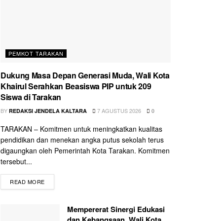
PEMKOT TARAKAN
Dukung Masa Depan Generasi Muda, Wali Kota
Khairul Serahkan Beasiswa PIP untuk 209
Siswa di Tarakan
BY
7 AGUSTUS 2026
REDAKSI JENDELA KALTARA
0
TARAKAN – Komitmen untuk meningkatkan kualitas
pendidikan dan menekan angka putus sekolah terus
digaungkan oleh Pemerintah Kota Tarakan. Komitmen
tersebut...
READ MORE
Mempererat Sinergi Edukasi
dan Kebangsaan, Wali Kota