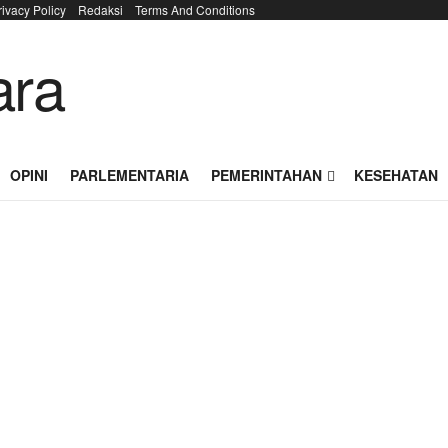
rivacy Policy
Redaksi
Terms And Conditions
OPINI
PARLEMENTARIA
PEMERINTAHAN
KESEHATAN