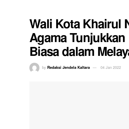
Wali Kota Khairul 
Agama Tunjukkan 
Biasa dalam Melay
by
Redaksi Jendela Kaltara
04 Jan 2022