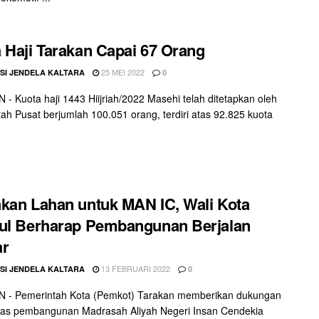
 Haji Tarakan Capai 67 Orang
25 MEI 2022
SI JENDELA KALTARA
0
- Kuota haji 1443 Hiijriah/2022 Masehi telah ditetapkan oleh
ah Pusat berjumlah 100.051 orang, terdiri atas 92.825 kuota
kan Lahan untuk MAN IC, Wali Kota
ul Berharap Pembangunan Berjalan
ar
13 FEBRUARI 2022
SI JENDELA KALTARA
0
 - Pemerintah Kota (Pemkot) Tarakan memberikan dukungan
tas pembangunan Madrasah Aliyah Negeri Insan Cendekia