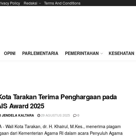
rivacy Policy
Redaksi
Terms And Conditions
OPINI
PARLEMENTARIA
PEMERINTAHAN
KESEHATAN
Kota Tarakan Terima Penghargaan pada
IS Award 2025
29 AGUSTUS 2025
 JENDELA KALTARA
0
- Wali Kota Tarakan, dr. H. Khairul, M.Kes., menerima piagam
gaan dari Kementerian Agama RI dalam acara Penyuluh Agama