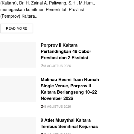
(Kaltara), Dr. H. Zainal A. Paliwang, S.H., M.Hum.,
menegaskan komitmen Pemerintah Provinsi
(Pemprov) Kaltara...
READ MORE
Porprov II Kaltara
Pertandingkan 48 Cabor
Prestasi dan 2 Eksibisi
8 AGUSTUS 2026
Malinau Resmi Tuan Rumah
Single Venue, Porprov II
Kaltara Berlangsung 10–22
November 2026
8 AGUSTUS 2026
9 Atlet Muaythai Kaltara
Tembus Semifinal Kejurnas