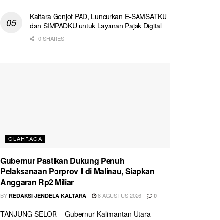
Kaltara Genjot PAD, Luncurkan E-SAMSATKU
dan SIMPADKU untuk Layanan Pajak Digital
0 SHARES
OLAHRAGA
Gubernur Pastikan Dukung Penuh
Pelaksanaan Porprov II di Malinau, Siapkan
Anggaran Rp2 Miliar
BY
8 AGUSTUS 2026
REDAKSI JENDELA KALTARA
0
TANJUNG SELOR – Gubernur Kalimantan Utara