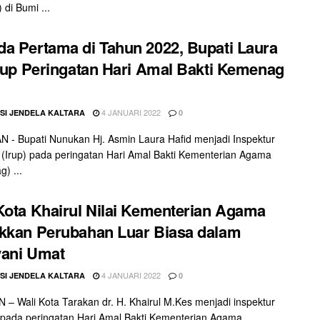
 di Bumi ...
a Pertama di Tahun 2022, Bupati Laura
Irup Peringatan Hari Amal Bakti Kemenag
4 JANUARI 2022
SI JENDELA KALTARA
0
- Bupati Nunukan Hj. Asmin Laura Hafid menjadi Inspektur
(Irup) pada peringatan Hari Amal Bakti Kementerian Agama
) ...
Kota Khairul Nilai Kementerian Agama
kkan Perubahan Luar Biasa dalam
yani Umat
4 JANUARI 2022
SI JENDELA KALTARA
0
– Wali Kota Tarakan dr. H. Khairul M.Kes menjadi inspektur
pada peringatan Hari Amal Bakti Kementerian Agama