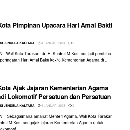
Kota Pimpinan Upacara Hari Amal Bakti
4 JANUARI 2024
SI JENDELA KALTARA
0
- Wali Kota Tarakan, dr. H. Khairul M.Kes menjadi pembina
peringatan Hari Amal Bakti ke-78 Kementerian Agama di ...
Kota Ajak Jajaran Kementerian Agama
di Lokomotif Persatuan dan Persatuan
4 JANUARI 2023
SI JENDELA KALTARA
0
 – Sebagaimana amanat Menteri Agama, Wali Kota Tarakan
hairul M.Kes mengajak jajaran Kementerian Agama untuk
okomotif ...