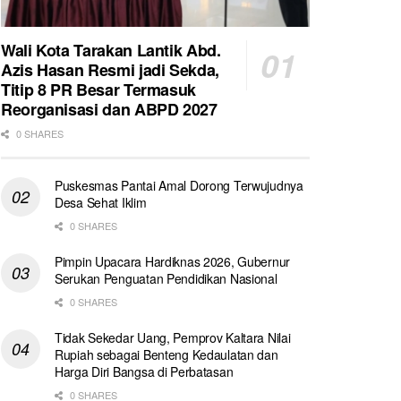
Wali Kota Tarakan Lantik Abd.
Azis Hasan Resmi jadi Sekda,
Titip 8 PR Besar Termasuk
Reorganisasi dan ABPD 2027
0 SHARES
Puskesmas Pantai Amal Dorong Terwujudnya
Desa Sehat Iklim
0 SHARES
Pimpin Upacara Hardiknas 2026, Gubernur
Serukan Penguatan Pendidikan Nasional
0 SHARES
Tidak Sekedar Uang, Pemprov Kaltara Nilai
Rupiah sebagai Benteng Kedaulatan dan
Harga Diri Bangsa di Perbatasan
0 SHARES