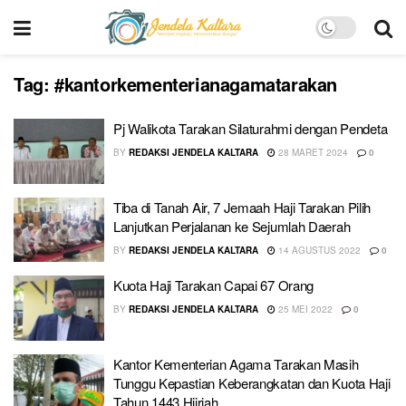
Tag:
#kantorkementerianagamatarakan
Pj Walikota Tarakan Silaturahmi dengan Pendeta
BY
REDAKSI JENDELA KALTARA
28 MARET 2024
0
Tiba di Tanah Air, 7 Jemaah Haji Tarakan Pilih
Lanjutkan Perjalanan ke Sejumlah Daerah
BY
REDAKSI JENDELA KALTARA
14 AGUSTUS 2022
0
Kuota Haji Tarakan Capai 67 Orang
BY
REDAKSI JENDELA KALTARA
25 MEI 2022
0
Kantor Kementerian Agama Tarakan Masih
Tunggu Kepastian Keberangkatan dan Kuota Haji
Tahun 1443 Hijriah