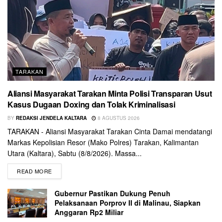
TARAKAN
Aliansi Masyarakat Tarakan Minta Polisi Transparan Usut
Kasus Dugaan Doxing dan Tolak Kriminalisasi
BY
REDAKSI JENDELA KALTARA
8 AGUSTUS 2026
TARAKAN - Aliansi Masyarakat Tarakan Cinta Damai mendatangi
Markas Kepolisian Resor (Mako Polres) Tarakan, Kalimantan
Utara (Kaltara), Sabtu (8/8/2026). Massa...
READ MORE
Gubernur Pastikan Dukung Penuh
Pelaksanaan Porprov II di Malinau, Siapkan
Anggaran Rp2 Miliar