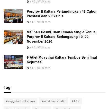
8 AGUSTUS 2026
Porprov II Kaltara Pertandingkan 48 Cabor
Prestasi dan 2 Eksibisi
8 AGUSTUS 2026
Malinau Resmi Tuan Rumah Single Venue,
Porprov II Kaltara Berlangsung 10–22
November 2026
8 AGUSTUS 2026
9 Atlet Muaythai Kaltara Tembus Semifinal
Kejurnas
7 AGUSTUS 2026
Tag
#anggotadprdkaltara
#asminlaurahafid
#ASN