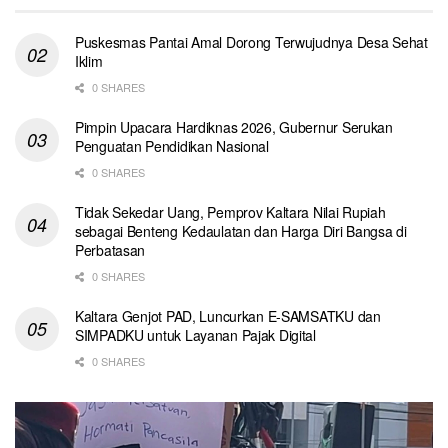
Puskesmas Pantai Amal Dorong Terwujudnya Desa Sehat
Iklim
0 SHARES
Pimpin Upacara Hardiknas 2026, Gubernur Serukan
Penguatan Pendidikan Nasional
0 SHARES
Tidak Sekedar Uang, Pemprov Kaltara Nilai Rupiah
sebagai Benteng Kedaulatan dan Harga Diri Bangsa di
Perbatasan
0 SHARES
Kaltara Genjot PAD, Luncurkan E-SAMSATKU dan
SIMPADKU untuk Layanan Pajak Digital
0 SHARES