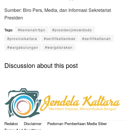
Sumber: Biro Pers, Media, dan Informasi Sekretariat
Presiden
Tags:
#kemenatr/bpn
#presidenjokowidodo
#provinsikaltara
#sertifikattambak
#sertifikattanah
#wargabulungan
#wargatarakan
Discussion about this post
Redaksi
Disclaimer
Pedoman Pemberitaan Media Siber