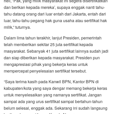
heli, ‘Pak, yang milik masyarakat ini segera disertifikatkan
dan berikan kepada mereka’, supaya enggak nanti tahu-
tahu datang orang dari luar entah dari Jakarta, entah dari
luar, tahu-tahu pegang hak guna usaha atau sertifikat hak
milik,” tuturnya.
Dalam lima tahun terakhir, lanjut Presiden, pemerintah
telah memberikan sekitar 25 juta sertifikat kepada
masyarakat. Sebanyak 41 juta sertifikat lainnya sudah jadi
dan siap diberikan kepada masyarakat. Presiden pun
mengapresiasi pihak yang bekerja keras untuk
mempercepat penyelesaian sertifikat tersebut.
“Saya terima kasih pada Kanwil BPN, Kantor BPN di
kabupaten/kota yang saya dengar memang bekerja keras
untuk menyelesaikan yang namanya sertifikat. Jangan
sampai ada yang urus sertifikat sampai bertahun-tahun
belum selesai, enggak ada. Sekarang ini sudah langsung