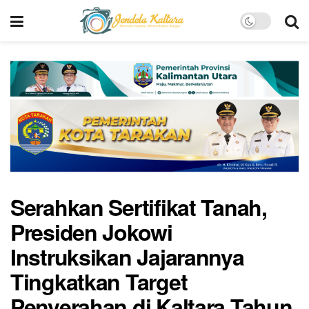
Serahkan Sertifikat Tanah,
Presiden Jokowi
Instruksikan Jajarannya
Tingkatkan Target
Penyerahan di Kaltara Tahun