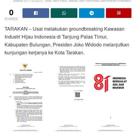
Selasa (21/12/2021). (foto: Biro Pers, Media, dan Informasi Sekretariat Presiden)
0
SHARES
TARAKAN – Usai melakukan groundbreaking Kawasan
Industri Hijau Indonesia di Tanjung Palas Timur,
Kabupaten Bulungan, Presiden Joko Widodo melanjutkan
kunjungan kerjanya ke Kota Tarakan.