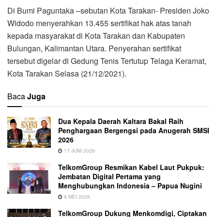
Di Bumi Paguntaka –sebutan Kota Tarakan- Presiden Joko
Widodo menyerahkan 13.455 sertifikat hak atas tanah
kepada masyarakat di Kota Tarakan dan Kabupaten
Bulungan, Kalimantan Utara. Penyerahan sertifikat
tersebut digelar di Gedung Tenis Tertutup Telaga Keramat,
Kota Tarakan Selasa (21/12/2021).
Baca
Juga
Dua Kepala Daerah Kaltara Bakal Raih
Penghargaan Bergengsi pada Anugerah SMSI
2026
17 JUNI 2026
TelkomGroup Resmikan Kabel Laut Pukpuk:
Jembatan Digital Pertama yang
Menghubungkan Indonesia – Papua Nugini
9 MEI 2026
TelkomGroup Dukung Menkomdigi, Ciptakan