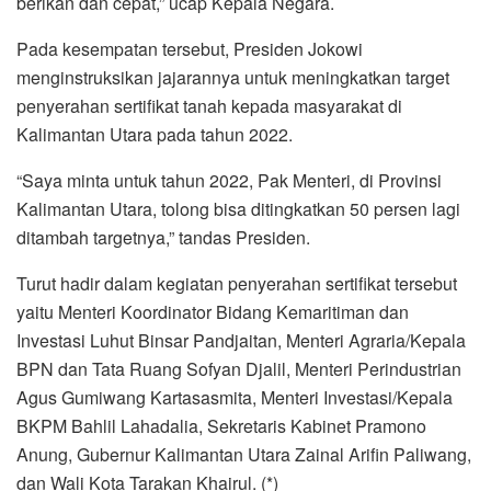
berikan dan cepat,” ucap Kepala Negara.
Pada kesempatan tersebut, Presiden Jokowi
menginstruksikan jajarannya untuk meningkatkan target
penyerahan sertifikat tanah kepada masyarakat di
Kalimantan Utara pada tahun 2022.
“Saya minta untuk tahun 2022, Pak Menteri, di Provinsi
Kalimantan Utara, tolong bisa ditingkatkan 50 persen lagi
ditambah targetnya,” tandas Presiden.
Turut hadir dalam kegiatan penyerahan sertifikat tersebut
yaitu Menteri Koordinator Bidang Kemaritiman dan
Investasi Luhut Binsar Pandjaitan, Menteri Agraria/Kepala
BPN dan Tata Ruang Sofyan Djalil, Menteri Perindustrian
Agus Gumiwang Kartasasmita, Menteri Investasi/Kepala
BKPM Bahlil Lahadalia, Sekretaris Kabinet Pramono
Anung, Gubernur Kalimantan Utara Zainal Arifin Paliwang,
dan Wali Kota Tarakan Khairul. (*)