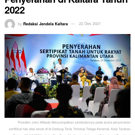
2022
by
Redaksi Jendela Kaltara
22 Des 2021
Presiden Joko Widodo Menyampaikan sambutannya pada acara penyerahan
sertifikat hak atas tanah di di Gedung Tenis Tertutup Telaga Keramat, Kota Tarakan