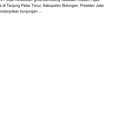
a di Tanjung Palas Timur, Kabupaten Bulungan, Presiden Joko
elanjutkan kunjungan ...