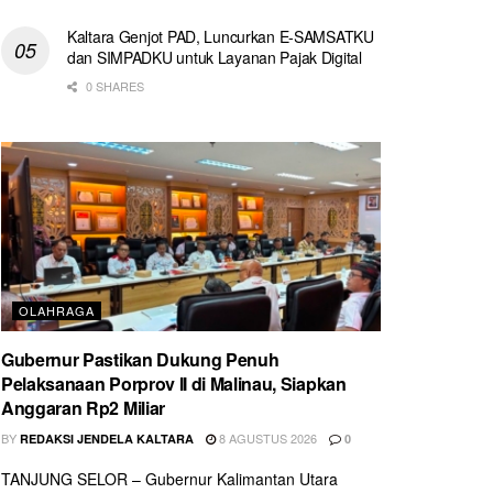
Kaltara Genjot PAD, Luncurkan E-SAMSATKU
dan SIMPADKU untuk Layanan Pajak Digital
0 SHARES
OLAHRAGA
Gubernur Pastikan Dukung Penuh
Pelaksanaan Porprov II di Malinau, Siapkan
Anggaran Rp2 Miliar
BY
8 AGUSTUS 2026
REDAKSI JENDELA KALTARA
0
TANJUNG SELOR – Gubernur Kalimantan Utara