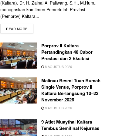
(Kaltara), Dr. H. Zainal A. Paliwang, S.H., M.Hum.,
menegaskan komitmen Pemerintah Provinsi
(Pemprov) Kaltara...
READ MORE
Porprov II Kaltara
Pertandingkan 48 Cabor
Prestasi dan 2 Eksibisi
8 AGUSTUS 2026
Malinau Resmi Tuan Rumah
Single Venue, Porprov II
Kaltara Berlangsung 10–22
November 2026
8 AGUSTUS 2026
9 Atlet Muaythai Kaltara
Tembus Semifinal Kejurnas