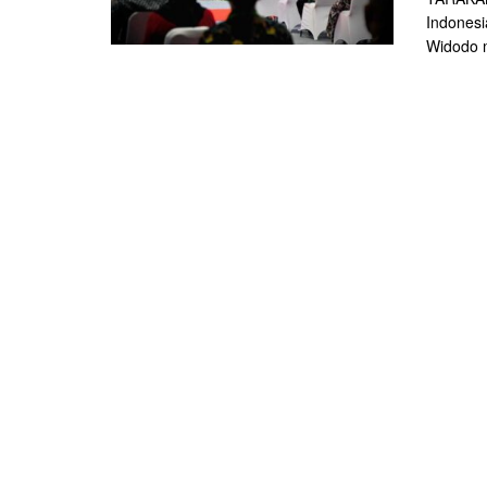
Indonesi
Widodo m