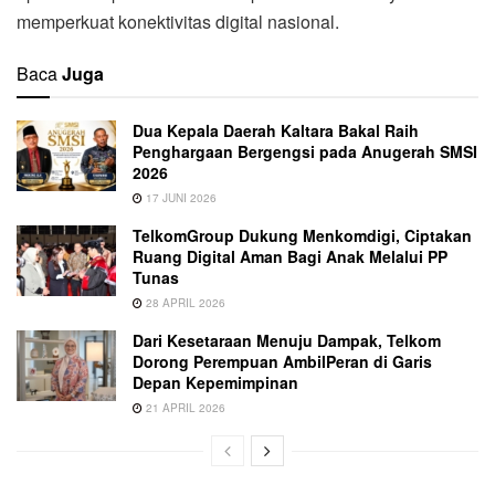
memperkuat konektivitas digital nasional.
Baca
Juga
Dua Kepala Daerah Kaltara Bakal Raih
Penghargaan Bergengsi pada Anugerah SMSI
2026
17 JUNI 2026
TelkomGroup Dukung Menkomdigi, Ciptakan
Ruang Digital Aman Bagi Anak Melalui PP
Tunas
28 APRIL 2026
Dari Kesetaraan Menuju Dampak, Telkom
Dorong Perempuan AmbilPeran di Garis
Depan Kepemimpinan
21 APRIL 2026