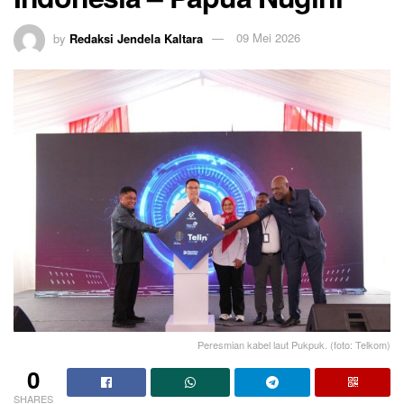
by
Redaksi Jendela Kaltara
09 Mei 2026
Peresmian kabel laut Pukpuk. (foto: Telkom)
0
SHARES