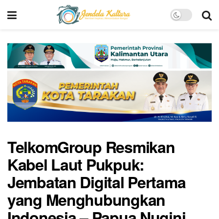
TelkomGroup Resmikan
Kabel Laut Pukpuk:
Jembatan Digital Pertama
yang Menghubungkan
Indonesia – Papua Nugini