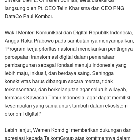
langsung oleh Pt. CEO Telin Kharisma dan CEO PNG
DataCo Paul Komboi.
Wakil Menteri Komunikasi dan Digital Republik Indonesia,
Angga Raka Prabowo pada sambutannya menyampaikan,
“Program kerja prioritas nasional menekankan pentingnya
percepatan transformasi digital dalam pemerataan
pembangunan sebagai fondasi menuju Indonesia yang
lebih maju, inklusif, dan berdaya saing. Sehingga
konektivitas harus dibangun secara merata, tidak
terkonsentrasi, dan berkelanjutan agar seluruh wilayah,
termasuk Kawasan Timur Indonesia, agar dapat memiliki
kesempatan yang sama untuk tumbuh dalam ekosistem
ekonomi digital.”
Lebih lanjut, Wamen Komdigi memberikan dukungan dan
apresiasi kepada TelkomGroup atas komitmennya dalam