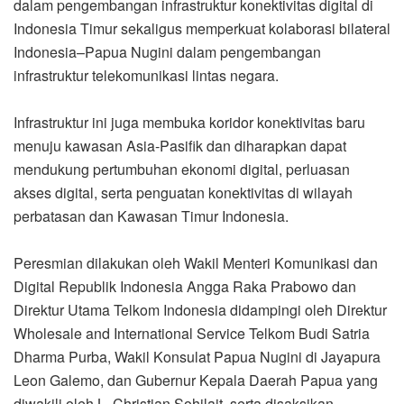
dalam pengembangan infrastruktur konektivitas digital di
Indonesia Timur sekaligus memperkuat kolaborasi bilateral
Indonesia–Papua Nugini dalam pengembangan
infrastruktur telekomunikasi lintas negara.
Infrastruktur ini juga membuka koridor konektivitas baru
menuju kawasan Asia-Pasifik dan diharapkan dapat
mendukung pertumbuhan ekonomi digital, perluasan
akses digital, serta penguatan konektivitas di wilayah
perbatasan dan Kawasan Timur Indonesia.
Peresmian dilakukan oleh Wakil Menteri Komunikasi dan
Digital Republik Indonesia Angga Raka Prabowo dan
Direktur Utama Telkom Indonesia didampingi oleh Direktur
Wholesale and International Service Telkom Budi Satria
Dharma Purba, Wakil Konsulat Papua Nugini di Jayapura
Leon Galemo, dan Gubernur Kepala Daerah Papua yang
diwakili oleh L. Christian Sohilait, serta disaksikan