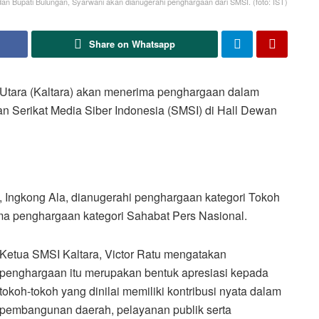
 dan Bupati Bulungan, Syarwani akan dianugerahi penghargaan dari SMSI. (foto: IST)
Share on Whatsapp
Utara (Kaltara) akan menerima penghargaan dalam
 Serikat Media Siber Indonesia (SMSI) di Hall Dewan
, Ingkong Ala, dianugerahi penghargaan kategori Tokoh
ima penghargaan kategori Sahabat Pers Nasional.
Ketua SMSI Kaltara, Victor Ratu mengatakan
penghargaan itu merupakan bentuk apresiasi kepada
tokoh-tokoh yang dinilai memiliki kontribusi nyata dalam
pembangunan daerah, pelayanan publik serta