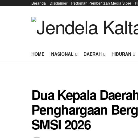
Beranda
Disclaimer
Pedoman Pemberitaan Media Siber
P
HOME
NASIONAL
DAERAH
HIBURAN
Dua Kepala Daerah
Penghargaan Berg
SMSI 2026