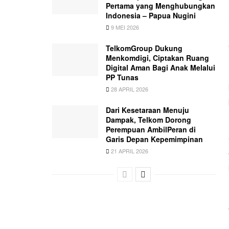
Pertama yang Menghubungkan
Indonesia – Papua Nugini
9 MEI 2026
TelkomGroup Dukung
Menkomdigi, Ciptakan Ruang
Digital Aman Bagi Anak Melalui
PP Tunas
28 APRIL 2026
Dari Kesetaraan Menuju
Dampak, Telkom Dorong
Perempuan AmbilPeran di
Garis Depan Kepemimpinan
21 APRIL 2026