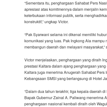
“Sementara itu, penghargaan Sahabat Pers Nasi
apresiasi atas komitmennya dalam menjalin kem
keterbukaan informasi publik, serta menghadirk
konstruktif,” ungkap Victor.
“Pak Syarwani selama ini dikenal memiliki hu
komunikasi yang luas. Pak Ingkong Ala mampu men
membangun daerah dan melayani masyarakat,” 
Victor menjelaskan, penghargaan yang diraih In
prestasi Kaltara dalam ajang penghargaan yang
Kaltara juga menerima Anugerah Sahabat Pers I
Kebangsaan SMSI yang berlangsung di Hotel Jay
“Dalam dua tahun terakhir, tiga kepala daerah d
Bapak Gubernur Zainal A. Paliwang menerima A
penghargaan nasional kembali diraih oleh Wagub