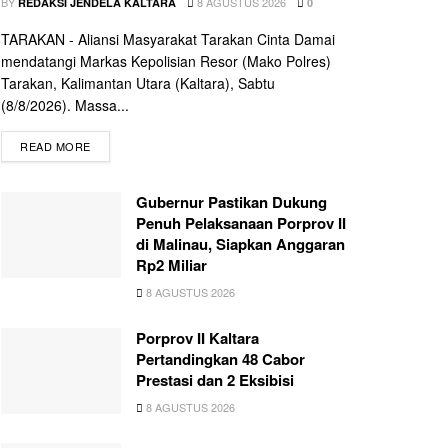
BY
8 AGUSTUS 2026
REDAKSI JENDELA KALTARA
0
TARAKAN - Aliansi Masyarakat Tarakan Cinta Damai
mendatangi Markas Kepolisian Resor (Mako Polres)
Tarakan, Kalimantan Utara (Kaltara), Sabtu
(8/8/2026). Massa...
READ MORE
Gubernur Pastikan Dukung
Penuh Pelaksanaan Porprov II
di Malinau, Siapkan Anggaran
Rp2 Miliar
8 AGUSTUS 2026
Porprov II Kaltara
Pertandingkan 48 Cabor
Prestasi dan 2 Eksibisi
8 AGUSTUS 2026