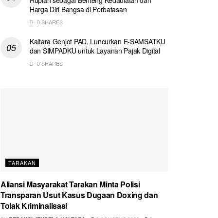
Harga Diri Bangsa di Perbatasan
0 SHARES
Kaltara Genjot PAD, Luncurkan E-SAMSATKU
dan SIMPADKU untuk Layanan Pajak Digital
0 SHARES
TARAKAN
Aliansi Masyarakat Tarakan Minta Polisi
Transparan Usut Kasus Dugaan Doxing dan
Tolak Kriminalisasi