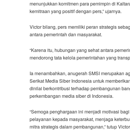
menunjukkan komitmen para pemimpin di Kaltar
kemitraan yang positif dengan pers,” ujarnya.
Victor bilang, pers memiliki peran strategis se
antara pemerintah dan masyarakat.
“Karena itu, hubungan yang sehat antara pemeri
mendorong tata kelola pemerintahan yang transp
Ia menambahkan, anugerah SMSI merupakan ag
Serikat Media Siber Indonesia untuk memberika
dinilai berkontribusi terhadap pembangunan ba
perkembangan media siber di Indonesia.
“Semoga penghargaan ini menjadi motivasi bagi
pelayanan kepada masyarakat, menjaga keterbuk
mitra strategis dalam pembangunan,” tutup Victor