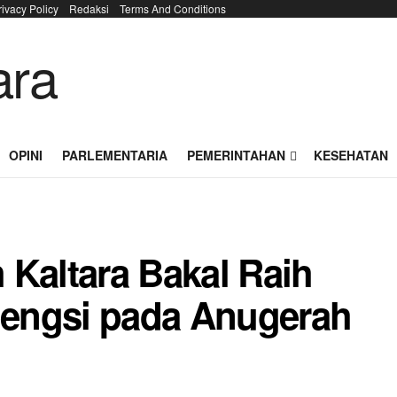
rivacy Policy
Redaksi
Terms And Conditions
OPINI
PARLEMENTARIA
PEMERINTAHAN
KESEHATAN
 Kaltara Bakal Raih
engsi pada Anugerah