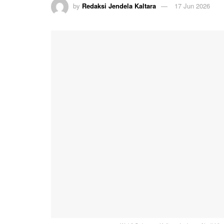
by
Redaksi Jendela Kaltara
17 Jun 2026