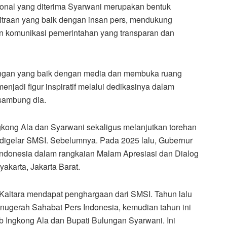
onal yang diterima Syarwani merupakan bentuk
itraan yang baik dengan insan pers, mendukung
an komunikasi pemerintahan yang transparan dan
bungan yang baik dengan media dan membuka ruang
jadi figur inspiratif melalui dedikasinya dalam
sambung dia.
gkong Ala dan Syarwani sekaligus melanjutkan torehan
 digelar SMSI. Sebelumnya. Pada 2025 lalu, Gubernur
ndonesia dalam rangkaian Malam Apresiasi dan Dialog
akarta, Jakarta Barat.
i Kaltara mendapat penghargaan dari SMSI. Tahun lalu
nugerah Sahabat Pers Indonesia, kemudian tahun ini
 Ingkong Ala dan Bupati Bulungan Syarwani. Ini