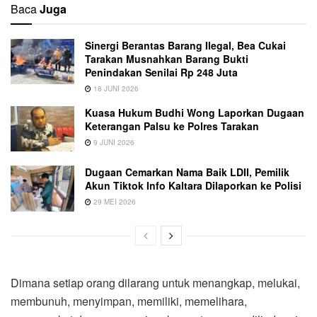
Baca
Juga
Sinergi Berantas Barang Ilegal, Bea Cukai
Tarakan Musnahkan Barang Bukti
Penindakan Senilai Rp 248 Juta
18 JUNI 2026
Kuasa Hukum Budhi Wong Laporkan Dugaan
Keterangan Palsu ke Polres Tarakan
9 JUNI 2026
Dugaan Cemarkan Nama Baik LDII, Pemilik
Akun Tiktok Info Kaltara Dilaporkan ke Polisi
29 MEI 2026
Dimana setiap orang dilarang untuk menangkap, melukai,
membunuh, menyimpan, memiliki, memelihara,