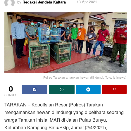
by
Redaksi Jendela Kaltara
13 Apr 2021
Polres Tarakan amankan hewan dilindungi. (foto: Istimewa)
0
SHARES
TARAKAN – Kepolisian Resor (Polres) Tarakan
mengamankan hewan dilindungi yang dipelihara seorang
warga Tarakan inisial MAR di Jalan Pulau Bunyu,
Kelurahan Kampung Satu/Skip, Jumat (2/4/2021),