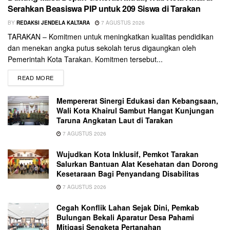
Serahkan Beasiswa PIP untuk 209 Siswa di Tarakan
BY
REDAKSI JENDELA KALTARA
7 AGUSTUS 2026
TARAKAN – Komitmen untuk meningkatkan kualitas pendidikan
dan menekan angka putus sekolah terus digaungkan oleh
Pemerintah Kota Tarakan. Komitmen tersebut...
READ MORE
Mempererat Sinergi Edukasi dan Kebangsaan,
Wali Kota Khairul Sambut Hangat Kunjungan
Taruna Angkatan Laut di Tarakan
7 AGUSTUS 2026
Wujudkan Kota Inklusif, Pemkot Tarakan
Salurkan Bantuan Alat Kesehatan dan Dorong
Kesetaraan Bagi Penyandang Disabilitas
7 AGUSTUS 2026
Cegah Konflik Lahan Sejak Dini, Pemkab
Bulungan Bekali Aparatur Desa Pahami
Mitigasi Sengketa Pertanahan