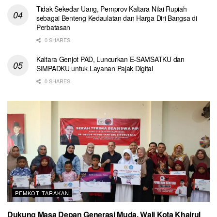
Tidak Sekedar Uang, Pemprov Kaltara Nilai Rupiah
sebagai Benteng Kedaulatan dan Harga Diri Bangsa di
Perbatasan
0 SHARES
Kaltara Genjot PAD, Luncurkan E-SAMSATKU dan
SIMPADKU untuk Layanan Pajak Digital
0 SHARES
PEMKOT TARAKAN
Dukung Masa Depan Generasi Muda, Wali Kota Khairul