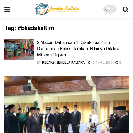
Tag:
#bksdakaltim
2 Macan Dahan dan 1 Kakak Tua Putih
Diamankan Polres Tarakan. Nilainya Ditaksir
Miliaran Rupiah
BY
REDAKSI JENDELA KALTARA
13 APRIL 2021
0