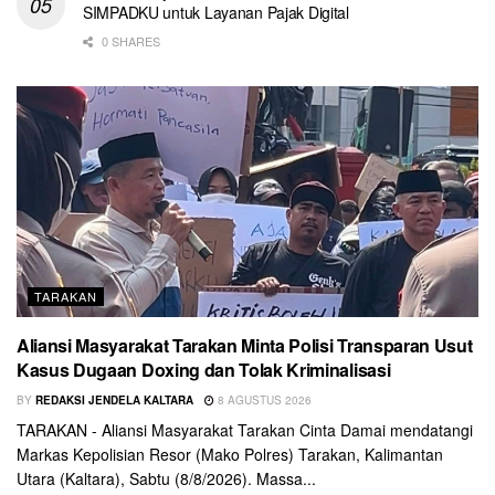
SIMPADKU untuk Layanan Pajak Digital
0 SHARES
TARAKAN
Aliansi Masyarakat Tarakan Minta Polisi Transparan Usut
Kasus Dugaan Doxing dan Tolak Kriminalisasi
BY
REDAKSI JENDELA KALTARA
8 AGUSTUS 2026
TARAKAN - Aliansi Masyarakat Tarakan Cinta Damai mendatangi
Markas Kepolisian Resor (Mako Polres) Tarakan, Kalimantan
Utara (Kaltara), Sabtu (8/8/2026). Massa...