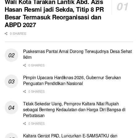
Wali Kota Tarakan Lantik Abd. Azis
Hasan Resmi jadi Sekda, Titip 8 PR
Besar Termasuk Reorganisasi dan
ABPD 2027
0 SHARES
Puskesmas Pantai Amal Dorong Terwujudnya Desa Sehat
Iklim
0 SHARES
Pimpin Upacara Hardiknas 2026, Gubernur Serukan
Penguatan Pendidikan Nasional
0 SHARES
Tidak Sekedar Uang, Pemprov Kaltara Nilai Rupiah
sebagai Benteng Kedaulatan dan Harga Diri Bangsa di
Perbatasan
0 SHARES
Kaltara Genjot PAD, Luncurkan E-SAMSATKU dan