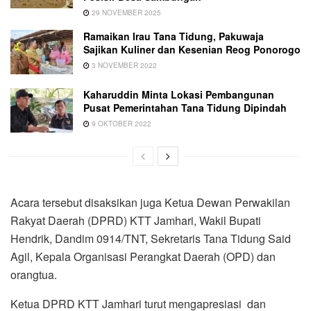
29 NOVEMBER 2025
Ramaikan Irau Tana Tidung, Pakuwaja
Sajikan Kuliner dan Kesenian Reog Ponorogo
3 NOVEMBER 2022
Kaharuddin Minta Lokasi Pembangunan
Pusat Pemerintahan Tana Tidung Dipindah
9 OKTOBER 2022
Acara tersebut disaksikan juga Ketua Dewan Perwakilan
Rakyat Daerah (DPRD) KTT Jamhari, Wakil Bupati
Hendrik, Dandim 0914/TNT, Sekretaris Tana Tidung Said
Agil, Kepala Organisasi Perangkat Daerah (OPD) dan
orangtua.
Ketua DPRD KTT Jamhari turut mengapresiasi dan