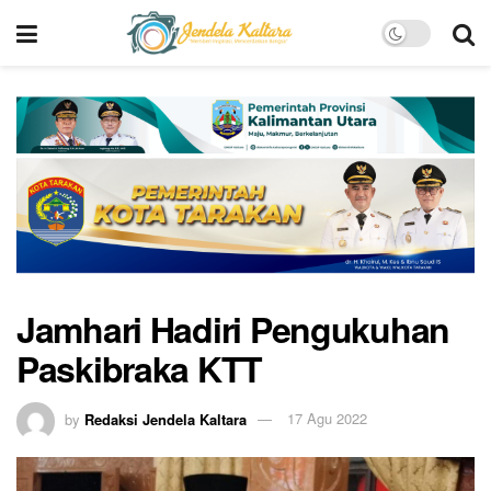
Jamhari Hadiri Pengukuhan
Paskibraka KTT
by
Redaksi Jendela Kaltara
17 Agu 2022