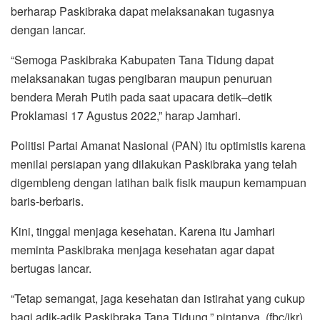
berharap Paskibraka dapat melaksanakan tugasnya
dengan lancar.
“Semoga Paskibraka Kabupaten Tana Tidung dapat
melaksanakan tugas pengibaran maupun penuruan
bendera Merah Putih pada saat upacara detik–detik
Proklamasi 17 Agustus 2022,” harap Jamhari.
Politisi Partai Amanat Nasional (PAN) itu optimistis karena
menilai persiapan yang dilakukan Paskibraka yang telah
digembleng dengan latihan baik fisik maupun kemampuan
baris-berbaris.
Kini, tinggal menjaga kesehatan. Karena itu Jamhari
meminta Paskibraka menjaga kesehatan agar dapat
bertugas lancar.
“Tetap semangat, jaga kesehatan dan istirahat yang cukup
bagi adik-adik Paskibraka Tana Tidung,” pintanya. (fbc/jkr)