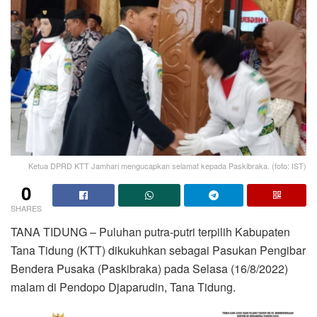
Ketua DPRD KTT Jamhari mengucapkan selamat kepada Paskibraka. (foto: IST)
0
SHARES
TANA TIDUNG – Puluhan putra-putri terpilih Kabupaten
Tana Tidung (KTT) dikukuhkan sebagai Pasukan Pengibar
Bendera Pusaka (Paskibraka) pada Selasa (16/8/2022)
malam di Pendopo Djaparudin, Tana Tidung.