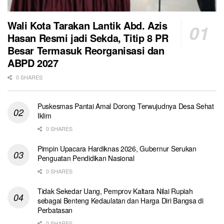
Wali Kota Tarakan Lantik Abd. Azis
Hasan Resmi jadi Sekda, Titip 8 PR
Besar Termasuk Reorganisasi dan
ABPD 2027
0 SHARES
Puskesmas Pantai Amal Dorong Terwujudnya Desa Sehat
Iklim
0 SHARES
Pimpin Upacara Hardiknas 2026, Gubernur Serukan
Penguatan Pendidikan Nasional
0 SHARES
Tidak Sekedar Uang, Pemprov Kaltara Nilai Rupiah
sebagai Benteng Kedaulatan dan Harga Diri Bangsa di
Perbatasan
0 SHARES