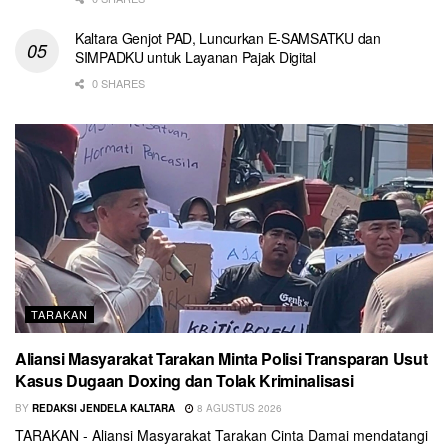
Kaltara Genjot PAD, Luncurkan E-SAMSATKU dan
SIMPADKU untuk Layanan Pajak Digital
0 SHARES
TARAKAN
Aliansi Masyarakat Tarakan Minta Polisi Transparan Usut
Kasus Dugaan Doxing dan Tolak Kriminalisasi
BY
REDAKSI JENDELA KALTARA
8 AGUSTUS 2026
TARAKAN - Aliansi Masyarakat Tarakan Cinta Damai mendatangi