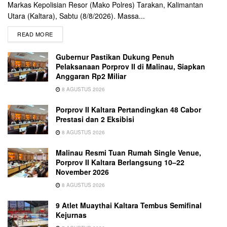
Markas Kepolisian Resor (Mako Polres) Tarakan, Kalimantan
Utara (Kaltara), Sabtu (8/8/2026). Massa...
READ MORE
Gubernur Pastikan Dukung Penuh
Pelaksanaan Porprov II di Malinau, Siapkan
Anggaran Rp2 Miliar
8 AGUSTUS 2026
Porprov II Kaltara Pertandingkan 48 Cabor
Prestasi dan 2 Eksibisi
8 AGUSTUS 2026
Malinau Resmi Tuan Rumah Single Venue,
Porprov II Kaltara Berlangsung 10–22
November 2026
8 AGUSTUS 2026
9 Atlet Muaythai Kaltara Tembus Semifinal
Kejurnas