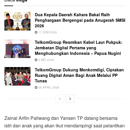
Dua Kepala Daerah Kaltara Bakal Raih
Penghargaan Bergengsi pada Anugerah SMSI
2026
17 JUNI 2026
TelkomGroup Resmikan Kabel Laut Pukpuk:
Jembatan Digital Pertama yang
Menghubungkan Indonesia – Papua Nugini
9 MEI 2026
TelkomGroup Dukung Menkomdigi, Ciptakan
Ruang Digital Aman Bagi Anak Melalui PP
Tunas
28 APRIL 2026
Zainal Arifin Paliwang dan Yansen TP datang bersama
istri dan anak yang akan ikut mendampingi saat pelantikan