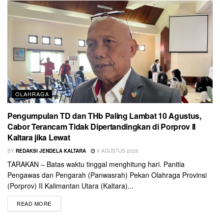
OLAHRAGA
Pengumpulan TD dan THb Paling Lambat 10 Agustus,
Cabor Terancam Tidak Dipertandingkan di Porprov II
Kaltara jika Lewat
BY
REDAKSI JENDELA KALTARA
9 AGUSTUS 2026
TARAKAN – Batas waktu tinggal menghitung hari. Panitia
Pengawas dan Pengarah (Panwasrah) Pekan Olahraga Provinsi
(Porprov) II Kalimantan Utara (Kaltara)...
READ MORE