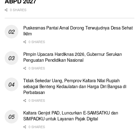
ABPD 2027
0 SHARES
Puskesmas Pantai Amal Dorong Terwujudnya Desa Sehat
Iklim
0 SHARES
Pimpin Upacara Hardiknas 2026, Gubernur Serukan
Penguatan Pendidikan Nasional
0 SHARES
Tidak Sekedar Uang, Pemprov Kaltara Nilai Rupiah
sebagai Benteng Kedaulatan dan Harga Diri Bangsa di
Perbatasan
0 SHARES
Kaltara Genjot PAD, Luncurkan E-SAMSATKU dan
SIMPADKU untuk Layanan Pajak Digital
0 SHARES