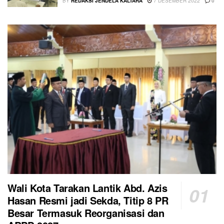
BY
REDAKSI JENDELA KALTARA
7 DESEMBER 2022
0
Wali Kota Tarakan Lantik Abd. Azis
Hasan Resmi jadi Sekda, Titip 8 PR
Besar Termasuk Reorganisasi dan