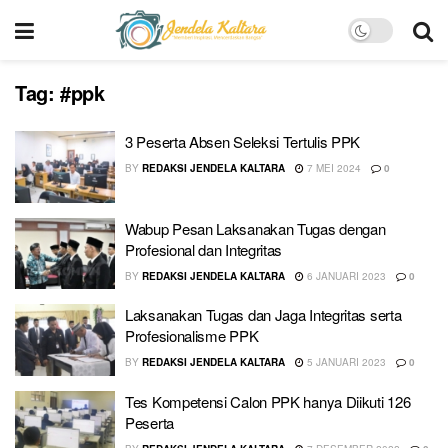
Tag:
#ppk
3 Peserta Absen Seleksi Tertulis PPK
BY
REDAKSI JENDELA KALTARA
7 MEI 2024
0
Wabup Pesan Laksanakan Tugas dengan
Profesional dan Integritas
BY
REDAKSI JENDELA KALTARA
6 JANUARI 2023
0
Laksanakan Tugas dan Jaga Integritas serta
Profesionalisme PPK
BY
REDAKSI JENDELA KALTARA
5 JANUARI 2023
0
Tes Kompetensi Calon PPK hanya Diikuti 126
Peserta