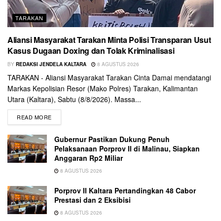
TARAKAN
Aliansi Masyarakat Tarakan Minta Polisi Transparan Usut
Kasus Dugaan Doxing dan Tolak Kriminalisasi
BY
REDAKSI JENDELA KALTARA
8 AGUSTUS 2026
TARAKAN - Aliansi Masyarakat Tarakan Cinta Damai mendatangi
Markas Kepolisian Resor (Mako Polres) Tarakan, Kalimantan
Utara (Kaltara), Sabtu (8/8/2026). Massa...
READ MORE
Gubernur Pastikan Dukung Penuh
Pelaksanaan Porprov II di Malinau, Siapkan
Anggaran Rp2 Miliar
8 AGUSTUS 2026
Porprov II Kaltara Pertandingkan 48 Cabor
Prestasi dan 2 Eksibisi
8 AGUSTUS 2026