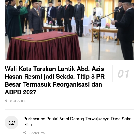
Wali Kota Tarakan Lantik Abd. Azis
Hasan Resmi jadi Sekda, Titip 8 PR
Besar Termasuk Reorganisasi dan
ABPD 2027
0 SHARES
Puskesmas Pantai Amal Dorong Terwujudnya Desa Sehat
Iklim
0 SHARES