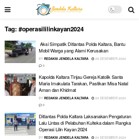
Tag:
#operasililinkayan2024
Aksi Simpatik Ditlantas Polda Kaltara, Bantu
Mobil Warga yang Alami Kerusakan
BY
REDAKSI JENDELA KALTARA
29 DESEMBER 2024
0
Kapolda Kaltara Tinjau Gereja Katolik Santa
Maria Imakulata Tarakan, Pastikan Misa Natal
Aman dan Khidmat
BY
REDAKSI JENDELA KALTARA
24 DESEMBER 2024
0
Ditlantas Polda Kaltara Laksanakan Pengaturan
Lalu Lintas di Pelabuhan Kulteka dalam Rangka
Operasi Lilin Kayan 2024
BY
REDAKSI JENDELA KALTARA
24 DESEMBER 2024