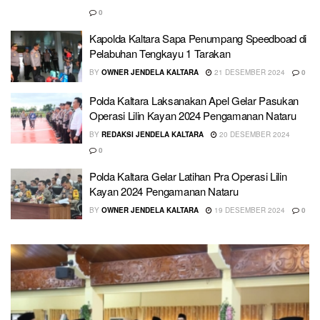
0
Kapolda Kaltara Sapa Penumpang Speedboad di
Pelabuhan Tengkayu 1 Tarakan
BY
OWNER JENDELA KALTARA
21 DESEMBER 2024
0
Polda Kaltara Laksanakan Apel Gelar Pasukan
Operasi Lilin Kayan 2024 Pengamanan Nataru
BY
REDAKSI JENDELA KALTARA
20 DESEMBER 2024
0
Polda Kaltara Gelar Latihan Pra Operasi Lilin
Kayan 2024 Pengamanan Nataru
BY
OWNER JENDELA KALTARA
19 DESEMBER 2024
0