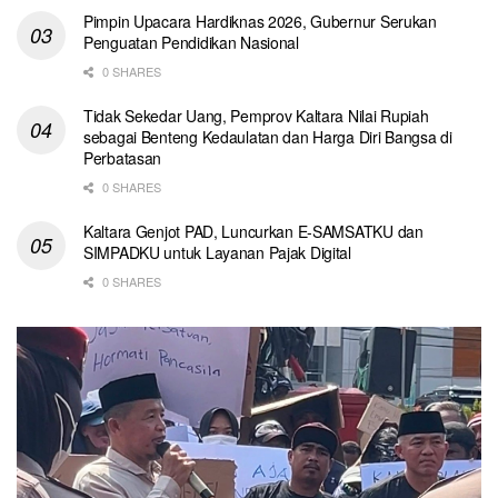
Pimpin Upacara Hardiknas 2026, Gubernur Serukan
Penguatan Pendidikan Nasional
0 SHARES
Tidak Sekedar Uang, Pemprov Kaltara Nilai Rupiah
sebagai Benteng Kedaulatan dan Harga Diri Bangsa di
Perbatasan
0 SHARES
Kaltara Genjot PAD, Luncurkan E-SAMSATKU dan
SIMPADKU untuk Layanan Pajak Digital
0 SHARES