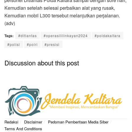
personel Ditlantas Polda Kaltara sampai dengan sore hari,
Kemudian setelah selesai perbaikan alat yang rusak,
Kemudian mobil L300 tersebut melanjutkan perjalanan.
(adv)
Tags:
#ditlantas
#operasililinkayan2024
#poldakaltara
#polisi
#polri
#presisi
Discussion about this post
Redaksi
Disclaimer
Pedoman Pemberitaan Media Siber
Terms And Conditions