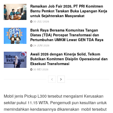
Ramaikan Job Fair 2026, PT PRI Komitmen
Bantu Pemkot Tarakan Buka Lapangan Kerja
untuk Sejahterakan Masyarakat
30 JULI 2026
Bank Raya Bersama Komunitas Tangan
Diatas (TDA) Percepat Transformasi dan
Pertumbuhan UMKM Lewat GEN TDA Raya
24 JUNI 2026
Awali 2026 dengan Kinerja Solid, Telkom
Buktikan Komitmen Disiplin Operasional dan
Eksekusi Transformasi
30 MEI 2026
Mobil jenis Pickup L300 tersebut mengalami Kerusakan
sekitar pukul 11.15 WITA. Pengemudi pun kesulitan untuk
memindahkan kendaraannya dikarenakan mobil tersebut