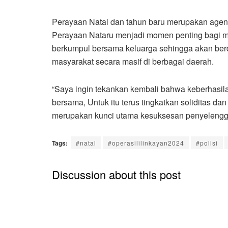
Perayaan Natal dan tahun baru merupakan agenda
Perayaan Nataru menjadi momen penting bagi mas
berkumpul bersama keluarga sehingga akan berd
masyarakat secara masif di berbagai daerah.
“Saya ingin tekankan kembali bahwa keberhasi
bersama, Untuk itu terus tingkatkan soliditas da
merupakan kunci utama kesuksesan penyelenggar
Tags:
#natal
#operasililinkayan2024
#polisi
Discussion about this post