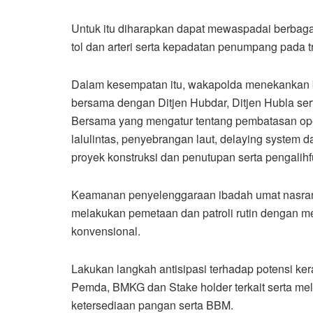
Untuk itu diharapkan dapat mewaspadai berbagai
tol dan arteri serta kepadatan penumpang pada t
Dalam kesempatan itu, wakapolda menekankan be
bersama dengan Ditjen Hubdar, Ditjen Hubla ser
Bersama yang mengatur tentang pembatasan ope
lalulintas, penyebrangan laut, delaying system 
proyek konstruksi dan penutupan serta pengali
Keamanan penyelenggaraan ibadah umat nasrani
melakukan pemetaan dan patroli rutin dengan me
konvensional.
Lakukan langkah antisipasi terhadap potensi ke
Pemda, BMKG dan Stake holder terkait serta me
ketersediaan pangan serta BBM.