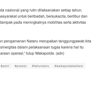
 nasional yang rutin dilaksanakan setiap tahun.
yarakat untuk beribadah, bersukacita, berlibur dan
ampak pada meningkatnya mobilitas serta aktivitas
lan pengamanan Nataru merupakan tanggungjawab kita
n sinergitas dalam pelaksanaan tugas karena hal itu
aan operasi,” tutup Wakapolda. (adv)
#polri
#presisi
#tahunbaru
#wakapoldakaltara