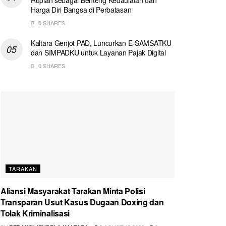
Harga Diri Bangsa di Perbatasan
0 SHARES
Kaltara Genjot PAD, Luncurkan E-SAMSATKU
dan SIMPADKU untuk Layanan Pajak Digital
0 SHARES
TARAKAN
Aliansi Masyarakat Tarakan Minta Polisi
Transparan Usut Kasus Dugaan Doxing dan
Tolak Kriminalisasi