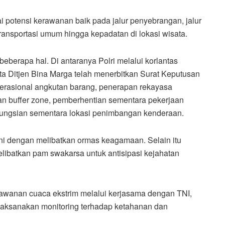
 potensi kerawanan baik pada jalur penyebrangan, jalur
ransportasi umum hingga kepadatan di lokasi wisata.
berapa hal. Di antaranya Polri melalui korlantas
ta Ditjen Bina Marga telah menerbitkan Surat Keputusan
rasional angkutan barang, penerapan rekayasa
dan buffer zone, pemberhentian sementara pekerjaan
hfungsian sementara lokasi penimbangan kenderaan.
 dengan melibatkan ormas keagamaan. Selain itu
libatkan pam swakarsa untuk antisipasi kejahatan
rawanan cuaca ekstrim melalui kerjasama dengan TNI,
laksanakan monitoring terhadap ketahanan dan