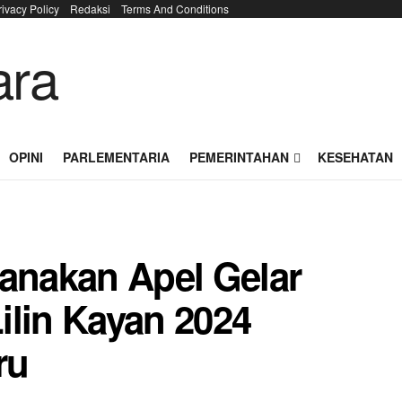
rivacy Policy
Redaksi
Terms And Conditions
OPINI
PARLEMENTARIA
PEMERINTAHAN
KESEHATAN
sanakan Apel Gelar
ilin Kayan 2024
ru