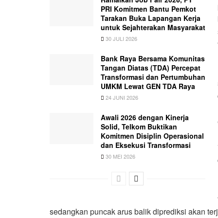
PRI Komitmen Bantu Pemkot
Tarakan Buka Lapangan Kerja
untuk Sejahterakan Masyarakat
30 JULI 2026
Bank Raya Bersama Komunitas
Tangan Diatas (TDA) Percepat
Transformasi dan Pertumbuhan
UMKM Lewat GEN TDA Raya
24 JUNI 2026
Awali 2026 dengan Kinerja
Solid, Telkom Buktikan
Komitmen Disiplin Operasional
dan Eksekusi Transformasi
30 MEI 2026
sedangkan puncak arus balik diprediksi akan te