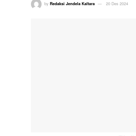
by
Redaksi Jendela Kaltara
20 Des 2024