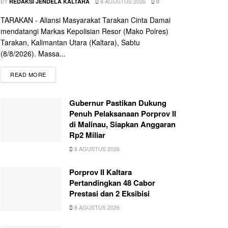
BY
8 AGUSTUS 2026
REDAKSI JENDELA KALTARA
0
TARAKAN - Aliansi Masyarakat Tarakan Cinta Damai
mendatangi Markas Kepolisian Resor (Mako Polres)
Tarakan, Kalimantan Utara (Kaltara), Sabtu
(8/8/2026). Massa...
READ MORE
Gubernur Pastikan Dukung
Penuh Pelaksanaan Porprov II
di Malinau, Siapkan Anggaran
Rp2 Miliar
8 AGUSTUS 2026
Porprov II Kaltara
Pertandingkan 48 Cabor
Prestasi dan 2 Eksibisi
8 AGUSTUS 2026