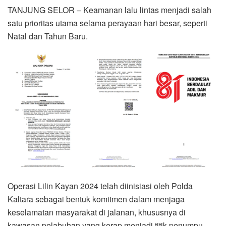
TANJUNG SELOR – Keamanan lalu lintas menjadi salah
satu prioritas utama selama perayaan hari besar, seperti
Natal dan Tahun Baru.
Operasi Lilin Kayan 2024 telah diinisiasi oleh Polda
Kaltara sebagai bentuk komitmen dalam menjaga
keselamatan masyarakat di jalanan, khususnya di
kawasan pelabuhan yang kerap menjadi titik penumpu