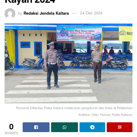
by
Redaksi Jendela Kaltara
24 Des 2024
Personel Ditlantas Polda Kaltara melakukan pengaturan lalu lintas di Pelabuhan
Kulteka. (foto: Humas Polda Kaltara)
0
SHARES