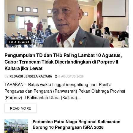
OLAHRAGA
Pengumpulan TD dan THb Paling Lambat 10 Agustus,
Cabor Terancam Tidak Dipertandingkan di Porprov II
Kaltara jika Lewat
BY
REDAKSI JENDELA KALTARA
9 AGUSTUS 2026
TARAKAN – Batas waktu tinggal menghitung hari. Panitia
Pengawas dan Pengarah (Panwasrah) Pekan Olahraga Provinsi
(Porprov) II Kalimantan Utara (Kaltara)...
READ MORE
Pertamina Patra Niaga Regional Kalimantan
Borong 10 Penghargaan ISRA 2026