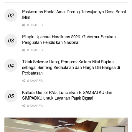
Puskesmas Pantai Amal Dorong Terwujudnya Desa Sehat
Iklim
0 SHARES
Pimpin Upacara Hardiknas 2026, Gubernur Serukan
Penguatan Pendidikan Nasional
0 SHARES
Tidak Sekedar Uang, Pemprov Kaltara Nilai Rupiah
sebagai Benteng Kedaulatan dan Harga Diri Bangsa di
Perbatasan
0 SHARES
Kaltara Genjot PAD, Luncurkan E-SAMSATKU dan
SIMPADKU untuk Layanan Pajak Digital
0 SHARES