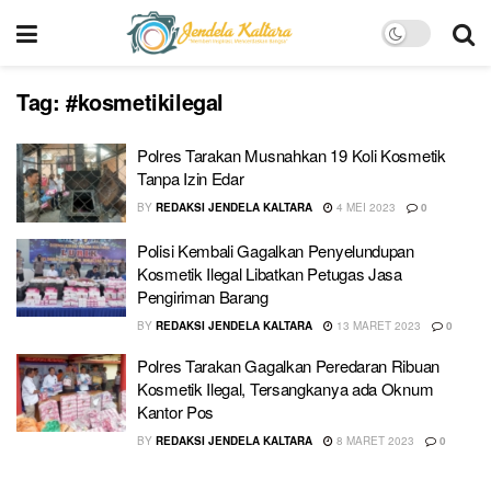
Tag:
#kosmetikilegal
Polres Tarakan Musnahkan 19 Koli Kosmetik
Tanpa Izin Edar
BY
REDAKSI JENDELA KALTARA
4 MEI 2023
0
Polisi Kembali Gagalkan Penyelundupan
Kosmetik Ilegal Libatkan Petugas Jasa
Pengiriman Barang
BY
REDAKSI JENDELA KALTARA
13 MARET 2023
0
Polres Tarakan Gagalkan Peredaran Ribuan
Kosmetik Ilegal, Tersangkanya ada Oknum
Kantor Pos
BY
REDAKSI JENDELA KALTARA
8 MARET 2023
0