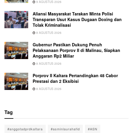
9 AGUSTUS 2026
Aliansi Masyarakat Tarakan Minta Polisi
Transparan Usut Kasus Dugaan Doxing dan
Tolak Kriminalisasi
8 AGUSTUS 2026
Gubernur Pastikan Dukung Penuh
Pelaksanaan Porprov II di Malinau, Siapkan
Anggaran Rp2 Miliar
8 AGUSTUS 2026
Porprov II Kaltara Pertandingkan 48 Cabor
Prestasi dan 2 Eksibisi
8 AGUSTUS 2026
Tag
#anggotadprdkaltara
#asminlaurahafid
#ASN