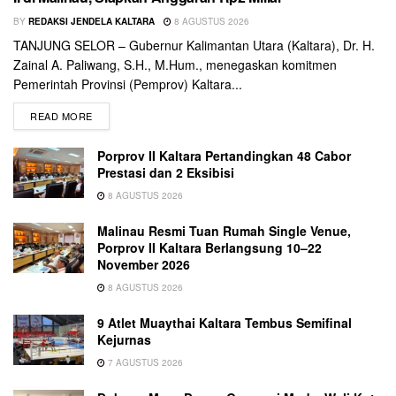
BY
REDAKSI JENDELA KALTARA
8 AGUSTUS 2026
TANJUNG SELOR – Gubernur Kalimantan Utara (Kaltara), Dr. H.
Zainal A. Paliwang, S.H., M.Hum., menegaskan komitmen
Pemerintah Provinsi (Pemprov) Kaltara...
READ MORE
Porprov II Kaltara Pertandingkan 48 Cabor
Prestasi dan 2 Eksibisi
8 AGUSTUS 2026
Malinau Resmi Tuan Rumah Single Venue,
Porprov II Kaltara Berlangsung 10–22
November 2026
8 AGUSTUS 2026
9 Atlet Muaythai Kaltara Tembus Semifinal
Kejurnas
7 AGUSTUS 2026