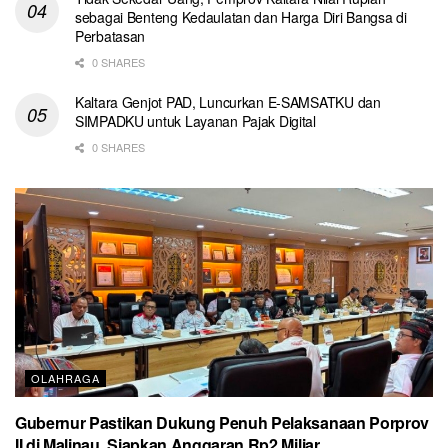
sebagai Benteng Kedaulatan dan Harga Diri Bangsa di
Perbatasan
0 SHARES
Kaltara Genjot PAD, Luncurkan E-SAMSATKU dan
SIMPADKU untuk Layanan Pajak Digital
0 SHARES
OLAHRAGA
Gubernur Pastikan Dukung Penuh Pelaksanaan Porprov
II di Malinau, Siapkan Anggaran Rp2 Miliar