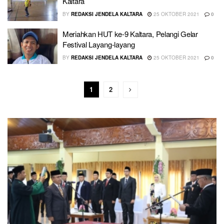
Kaltara
BY
REDAKSI JENDELA KALTARA
25 OKTOBER 2021
0
Meriahkan HUT ke-9 Kaltara, Pelangi Gelar
Festival Layang-layang
BY
REDAKSI JENDELA KALTARA
25 OKTOBER 2021
0
1
2