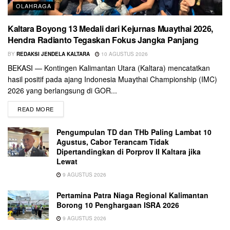
OLAHRAGA
Kaltara Boyong 13 Medali dari Kejurnas Muaythai 2026,
Hendra Radianto Tegaskan Fokus Jangka Panjang
BY
REDAKSI JENDELA KALTARA
10 AGUSTUS 2026
BEKASI — Kontingen Kalimantan Utara (Kaltara) mencatatkan
hasil positif pada ajang Indonesia Muaythai Championship (IMC)
2026 yang berlangsung di GOR...
READ MORE
Pengumpulan TD dan THb Paling Lambat 10
Agustus, Cabor Terancam Tidak
Dipertandingkan di Porprov II Kaltara jika
Lewat
9 AGUSTUS 2026
Pertamina Patra Niaga Regional Kalimantan
Borong 10 Penghargaan ISRA 2026
9 AGUSTUS 2026