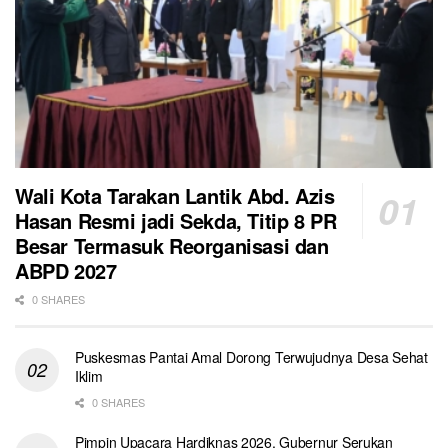
Wali Kota Tarakan Lantik Abd. Azis
Hasan Resmi jadi Sekda, Titip 8 PR
Besar Termasuk Reorganisasi dan
ABPD 2027
0 SHARES
Puskesmas Pantai Amal Dorong Terwujudnya Desa Sehat
Iklim
0 SHARES
Pimpin Upacara Hardiknas 2026, Gubernur Serukan