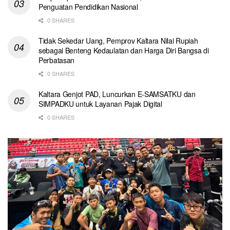
Penguatan Pendidikan Nasional
0 SHARES
Tidak Sekedar Uang, Pemprov Kaltara Nilai Rupiah
sebagai Benteng Kedaulatan dan Harga Diri Bangsa di
Perbatasan
0 SHARES
Kaltara Genjot PAD, Luncurkan E-SAMSATKU dan
SIMPADKU untuk Layanan Pajak Digital
0 SHARES