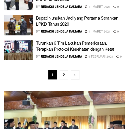
BY
REDAKSI JENDELA KALTARA
11 MARET 2021
0
Bupati Nunukan Jadi yang Pertama Serahkan
LPKD Tahun 2020
BY
REDAKSI JENDELA KALTARA
11 MARET 2021
0
Turunkan 6 Tim Lakukan Pemeriksaan,
Terapkan Protokol Kesehatan dengan Ketat
BY
REDAKSI JENDELA KALTARA
4 FEBRUARI 2021
0
1
2