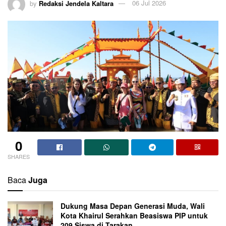
by
Redaksi Jendela Kaltara
06 Jul 2026
0
SHARES
Baca
Juga
Dukung Masa Depan Generasi Muda, Wali
Kota Khairul Serahkan Beasiswa PIP untuk
209 Siswa di Tarakan