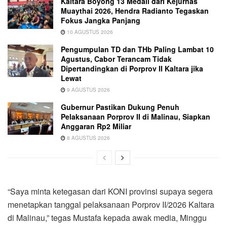
Kaltara Boyong 13 Medali dari Kejurnas
Muaythai 2026, Hendra Radianto Tegaskan
Fokus Jangka Panjang
10 AGUSTUS 2026
Pengumpulan TD dan THb Paling Lambat 10
Agustus, Cabor Terancam Tidak
Dipertandingkan di Porprov II Kaltara jika
Lewat
9 AGUSTUS 2026
Gubernur Pastikan Dukung Penuh
Pelaksanaan Porprov II di Malinau, Siapkan
Anggaran Rp2 Miliar
8 AGUSTUS 2026
“Saya minta ketegasan dari KONI provinsi supaya segera
menetapkan tanggal pelaksanaan Porprov II/2026 Kaltara
di Malinau,” tegas Mustafa kepada awak media, Minggu