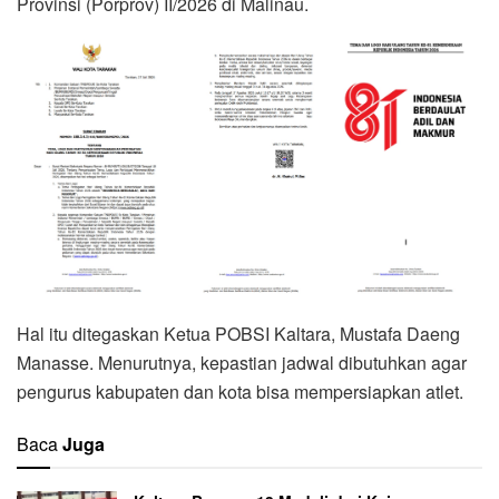
Provinsi (Porprov) II/2026 di Malinau.
Hal itu ditegaskan Ketua POBSI Kaltara, Mustafa Daeng
Manasse. Menurutnya, kepastian jadwal dibutuhkan agar
pengurus kabupaten dan kota bisa mempersiapkan atlet.
Baca
Juga