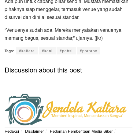
Ada pun untuk cabang biliar sendiri, Mustafa memastikan
pihaknya siap menggelar, termasuk venue yang sudah
disurvei dan dinilai sesuai standar.
“Venuenya sudah ada. Mereka menyatakan venuenya
memang bagus, sesuai standar,” ujarnya. (jkr)
Tags:
#kaltara
#koni
#pobsi
#porprov
Discussion about this post
Redaksi
Disclaimer
Pedoman Pemberitaan Media Siber