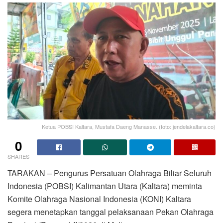
Ketua POBSI Kaltara, Mustafa Daeng Manasse. (foto: jendelakaltara.co)
0
SHARES
TARAKAN – Pengurus Persatuan Olahraga Biliar Seluruh
Indonesia (POBSI) Kalimantan Utara (Kaltara) meminta
Komite Olahraga Nasional Indonesia (KONI) Kaltara
segera menetapkan tanggal pelaksanaan Pekan Olahraga