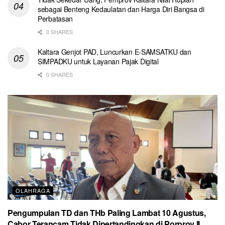
sebagai Benteng Kedaulatan dan Harga Diri Bangsa di
Perbatasan
0 SHARES
Kaltara Genjot PAD, Luncurkan E-SAMSATKU dan
SIMPADKU untuk Layanan Pajak Digital
0 SHARES
OLAHRAGA
Pengumpulan TD dan THb Paling Lambat 10 Agustus,
Cabor Terancam Tidak Dipertandingkan di Porprov II