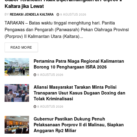
Kaltara jika Lewat
BY
REDAKSI JENDELA KALTARA
9 AGUSTUS 2026
TARAKAN – Batas waktu tinggal menghitung hari. Panitia
Pengawas dan Pengarah (Panwasrah) Pekan Olahraga Provinsi
(Porprov) II Kalimantan Utara (Kaltara)...
READ MORE
Pertamina Patra Niaga Regional Kalimantan
Borong 10 Penghargaan ISRA 2026
9 AGUSTUS 2026
Aliansi Masyarakat Tarakan Minta Polisi
Transparan Usut Kasus Dugaan Doxing dan
Tolak Kriminalisasi
8 AGUSTUS 2026
Gubernur Pastikan Dukung Penuh
Pelaksanaan Porprov II di Malinau, Siapkan
Anggaran Rp2 Miliar