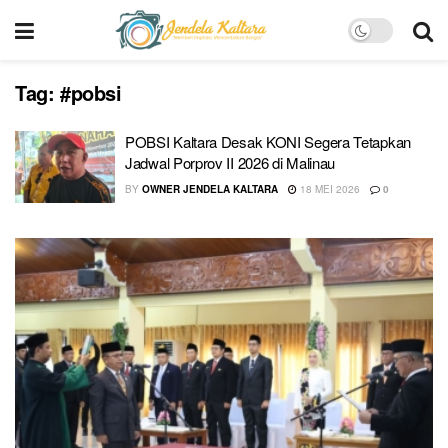
Tag:
#pobsi
POBSI Kaltara Desak KONI Segera Tetapkan
Jadwal Porprov II 2026 di Malinau
BY
OWNER JENDELA KALTARA
18 MEI 2026
0