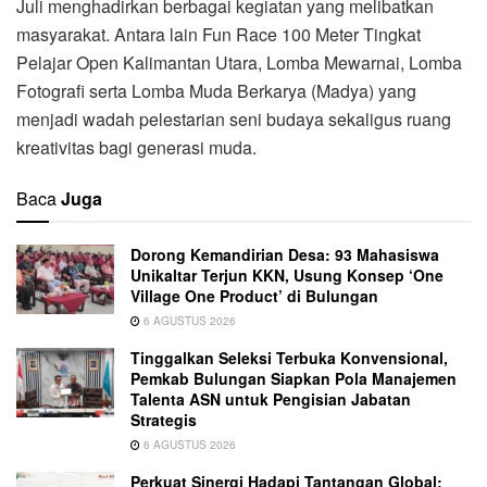
Juli menghadirkan berbagai kegiatan yang melibatkan
masyarakat. Antara lain Fun Race 100 Meter Tingkat
Pelajar Open Kalimantan Utara, Lomba Mewarnai, Lomba
Fotografi serta Lomba Muda Berkarya (Madya) yang
menjadi wadah pelestarian seni budaya sekaligus ruang
kreativitas bagi generasi muda.
Baca
Juga
Dorong Kemandirian Desa: 93 Mahasiswa
Unikaltar Terjun KKN, Usung Konsep ‘One
Village One Product’ di Bulungan
6 AGUSTUS 2026
Tinggalkan Seleksi Terbuka Konvensional,
Pemkab Bulungan Siapkan Pola Manajemen
Talenta ASN untuk Pengisian Jabatan
Strategis
6 AGUSTUS 2026
Perkuat Sinergi Hadapi Tantangan Global: