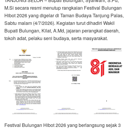
TANJUNG SELOR – Bupati Bulungan, Syarwani, S.Pd,
M.Si secara resmi menutup rangkaian Festival Bulungan
Hibot 2026 yang digelar di Taman Budaya Tanjung Palas,
Sabtu malam (4/7/2026). Kegiatan turut dihadiri Wakil
Bupati Bulungan, Kilat, A.Md, jajaran perangkat daerah,
tokoh adat, pelaku seni budaya, serta masyarakat.
Festival Bulungan Hibot 2026 yang berlangsung sejak 3