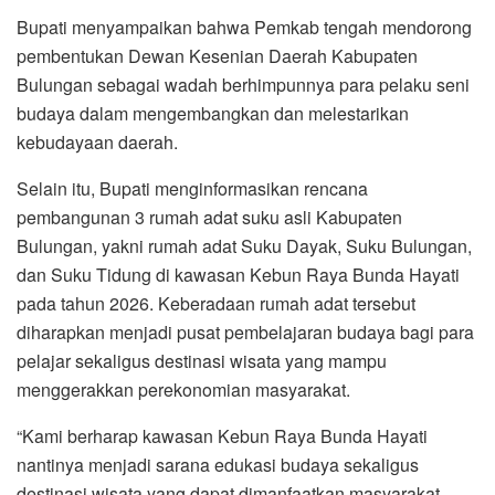
Bupati menyampaikan bahwa Pemkab tengah mendorong
pembentukan Dewan Kesenian Daerah Kabupaten
Bulungan sebagai wadah berhimpunnya para pelaku seni
budaya dalam mengembangkan dan melestarikan
kebudayaan daerah.
Selain itu, Bupati menginformasikan rencana
pembangunan 3 rumah adat suku asli Kabupaten
Bulungan, yakni rumah adat Suku Dayak, Suku Bulungan,
dan Suku Tidung di kawasan Kebun Raya Bunda Hayati
pada tahun 2026. Keberadaan rumah adat tersebut
diharapkan menjadi pusat pembelajaran budaya bagi para
pelajar sekaligus destinasi wisata yang mampu
menggerakkan perekonomian masyarakat.
“Kami berharap kawasan Kebun Raya Bunda Hayati
nantinya menjadi sarana edukasi budaya sekaligus
destinasi wisata yang dapat dimanfaatkan masyarakat,