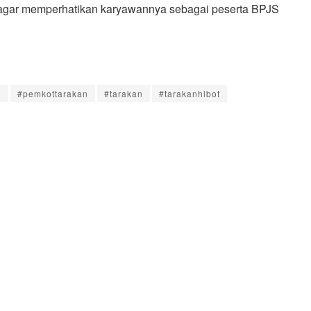
 agar memperhatikan karyawannya sebagai peserta BPJS
l
#pemkottarakan
#tarakan
#tarakanhibot