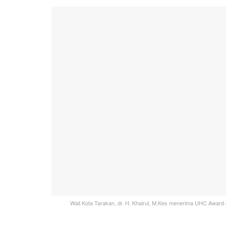
Wali Kota Tarakan, dr. H. Khairul, M.Kes menerima UHC Award 