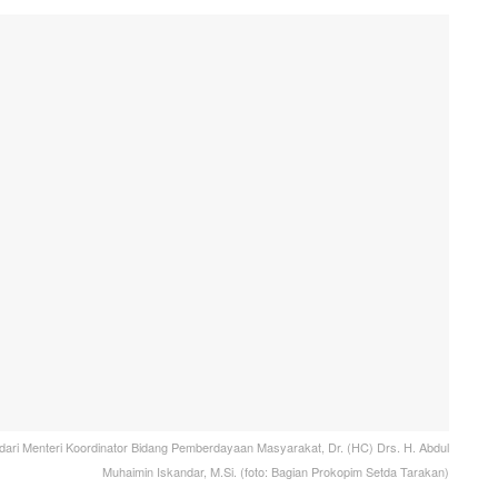
dari Menteri Koordinator Bidang Pemberdayaan Masyarakat, Dr. (HC) Drs. H. Abdul
Muhaimin Iskandar, M.Si. (foto: Bagian Prokopim Setda Tarakan)