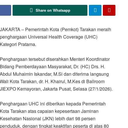
Share on Whatsapp
JAKARTA – Pemerintah Kota (Pemkot) Tarakan meraih
penghargaan Universal Health Coverage (UHC)
Kategori Pratama.
Penghargaan tersebut diserahkan Menteri Koordinator
Bidang Pemberdayaan Masyarakat, Dr. (HC) Drs. H.
Abdul Muhaimin Iskandar, M.Si dan diterima langsung
Wali Kota Tarakan, dr. H. Khairul, M.Kes di Ballroom
JIEXPO Kemayoran, Jakarta Pusat, Selasa (27/1/2026).
Penghargaan UHC ini diberikan kepada Pemerintah
Kota Tarakan atas capaian kepesertaan Jaminan
Kesehatan Nasional (JKN) lebih dari 98 persen
penduduk, dengan tingkat keaktifan peserta di atas 80