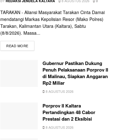
BY
8 AGUSTUS 2026
REDAKSI JENDELA KALTARA
0
TARAKAN - Aliansi Masyarakat Tarakan Cinta Damai
mendatangi Markas Kepolisian Resor (Mako Polres)
Tarakan, Kalimantan Utara (Kaltara), Sabtu
(8/8/2026). Massa...
READ MORE
Gubernur Pastikan Dukung
Penuh Pelaksanaan Porprov II
di Malinau, Siapkan Anggaran
Rp2 Miliar
8 AGUSTUS 2026
Porprov II Kaltara
Pertandingkan 48 Cabor
Prestasi dan 2 Eksibisi
8 AGUSTUS 2026