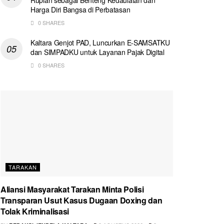
Harga Diri Bangsa di Perbatasan
0 SHARES
Kaltara Genjot PAD, Luncurkan E-SAMSATKU
dan SIMPADKU untuk Layanan Pajak Digital
0 SHARES
TARAKAN
Aliansi Masyarakat Tarakan Minta Polisi
Transparan Usut Kasus Dugaan Doxing dan
Tolak Kriminalisasi