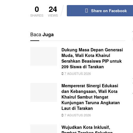
0
24
Share on Facebook
SHARES
VIEWS
Baca
Juga
Dukung Masa Depan Generasi
Muda, Wali Kota Khairul
Serahkan Beasiswa PIP untuk
209 Siswa di Tarakan
7 AGUSTUS 2026
Mempererat Sinergi Edukasi
dan Kebangsaan, Wali Kota
Khairul Sambut Hangat
Kunjungan Taruna Angkatan
Laut di Tarakan
7 AGUSTUS 2026
Wujudkan Kota Inklusif,
Pemkot Tarakan Salurkan