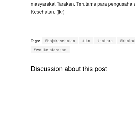
masyarakat Tarakan. Terutama para pengusaha
Kesehatan. (jkr)
Tags:
#bpjskesehatan
#jkn
#kaltara
#khairu
#walikotatarakan
Discussion about this post