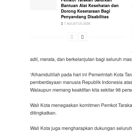
Bantuan Alat Kesehatan dan
Dorong Kesetaraan Bagi
Penyandang Disabilitas
7 AGUSTUS 2026
adil, merata, dan berkelanjutan bagi seluruh m
“Alhamdulillah pada hari ini Pemerintah Kota 
pemberdayaan manusia Republik Indonesia atas
Walaupun memang keaktifan kita sekitar 98 persen
Wali Kota menegaskan komitmen Pemkot Tarakan
ditingkatkan.
Wali Kota juga mengharapkan dukungan seluruh