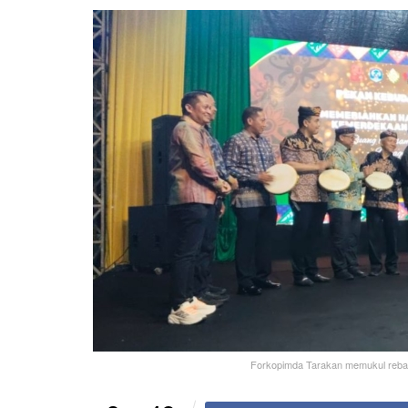
Forkopimda Tarakan memukul reban