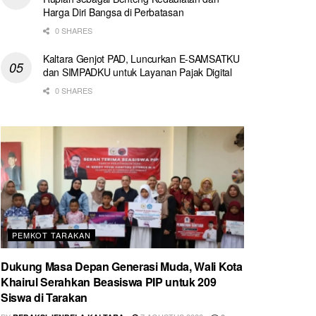
Harga Diri Bangsa di Perbatasan
0 SHARES
Kaltara Genjot PAD, Luncurkan E-SAMSATKU
dan SIMPADKU untuk Layanan Pajak Digital
0 SHARES
PEMKOT TARAKAN
Dukung Masa Depan Generasi Muda, Wali Kota
Khairul Serahkan Beasiswa PIP untuk 209
Siswa di Tarakan