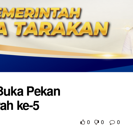
 Buka Pekan
ah ke-5
0
0
0