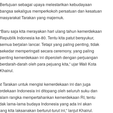
Bertujuan sebagai upaya melestarikan kebudayaan
bangsa sekaligus memperkokoh persatuan dan kesatuan
masyarakat Tarakan yang majemuk.
“Baru saja kita merayakan hari ulang tahun kemerdekaan
Republik Indonesia ke-80. Tentu kita patut bersyukur,
semua berjalan lancar. Tetapi yang paling penting, tidak
sekedar memperingati secara ceremony, yang paling
penting kemerdekaan ini diperoleh dengan perjuangan
berdarah-darah oleh para pejuang kita,” ujar Wali Kota
Khairul.
t Tarakan untuk mengisi kemerdekaan ini dan juga
dekaan Indonesia ini ditopang oleh seluruh suku dan
 dalam rangka mempertahankan kemerdekaan RI, tentu
tidak lama-lama budaya Indonesia yang ada ini akan
g kita laksanakan berturut-turut ini,” lanjut Khairul.