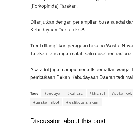
(Forkopimda) Tarakan.
Dilanjutkan dengan penampilan busana adat dar
Kebudayaan Daerah ke-5.
Turut ditampilkan peragaan busana Wastra Nus
Tarakan rancangan salah satu desainer nasiona
Acara ini juga mampu menarik perhatian warga 
pembukaan Pekan Kebudayaan Daerah tadi mala
Tags:
#budaya
#kaltara
#khairul
#pekankeb
#tarakanhibot
#walikotatarakan
Discussion about this post