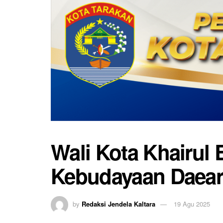
Wali Kota Khairul
Kebudayaan Daear
by
Redaksi Jendela Kaltara
19 Agu 2025