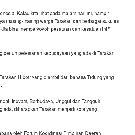
onesia. Kalau kita lihat pada malam hari ini, hampir
nya masing-masing warga Tarakan dari berbagai suku ini
ita bisa memperkokoh pesatuan dan kesatuan ini,”
 penuh pelestarian kebudayaan yang ada di Tarakan
“Tarakan Hibot” yang diambil dari bahasa Tidung yang
t.
dal, Inovatif, Berbudaya, Unggul dan Tangguh.
 ada, diharapkan Tarakan menjadi kota yang
ebana oleh Forum Koordinasi Pimpinan Daerah