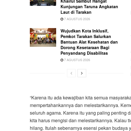
Khairul Sambut Hangat
Kunjungan Taruna Angkatan
Laut di Tarakan
7 AGUSTUS 2026
Wujudkan Kota Inklusif,
Pemkot Tarakan Salurkan
Bantuan Alat Kesehatan dan
Dorong Kesetaraan Bagi
Penyandang Disabilitas
7 AGUSTUS 2026
“Karena itu ada kewajiban kita semua masyaraka
mempertahankannya dan melestarikannya. Kemer
seluruh agama. Karena itu yang paling penting
kita harus mengisi dan melestarikannya. Kalau 
hilang. Itulah sebenarnya esensi pekan budaya yan