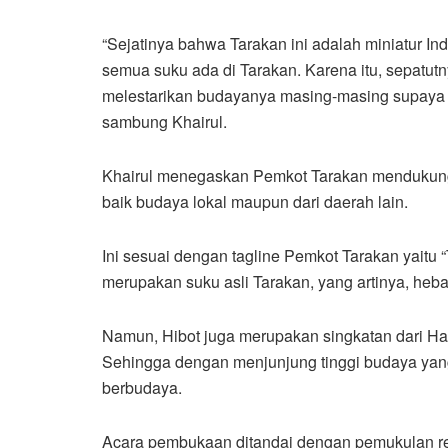
“Sejatinya bahwa Tarakan ini adalah miniatur Ind
semua suku ada di Tarakan. Karena itu, sepatut
melestarikan budayanya masing-masing supaya k
sambung Khairul.
Khairul menegaskan Pemkot Tarakan mendukung
baik budaya lokal maupun dari daerah lain.
Ini sesuai dengan tagline Pemkot Tarakan yaitu 
merupakan suku asli Tarakan, yang artinya, heba
Namun, Hibot juga merupakan singkatan dari Han
Sehingga dengan menjunjung tinggi budaya yang
berbudaya.
Acara pembukaan ditandai dengan pemukulan r