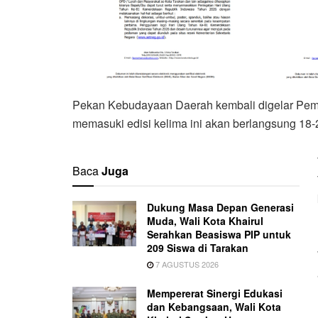
Pekan Kebudayaan Daerah kembali digelar Pemer
memasuki edisi kelima ini akan berlangsung 18-
Baca
Juga
Dukung Masa Depan Generasi
Muda, Wali Kota Khairul
Serahkan Beasiswa PIP untuk
209 Siswa di Tarakan
7 AGUSTUS 2026
Mempererat Sinergi Edukasi
dan Kebangsaan, Wali Kota