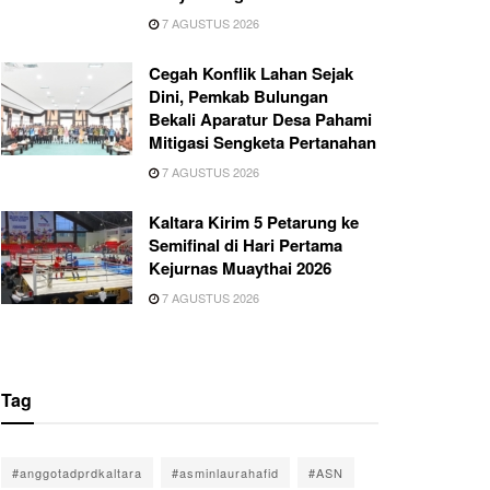
7 AGUSTUS 2026
Cegah Konflik Lahan Sejak
Dini, Pemkab Bulungan
Bekali Aparatur Desa Pahami
Mitigasi Sengketa Pertanahan
7 AGUSTUS 2026
Kaltara Kirim 5 Petarung ke
Semifinal di Hari Pertama
Kejurnas Muaythai 2026
7 AGUSTUS 2026
Tag
#anggotadprdkaltara
#asminlaurahafid
#ASN