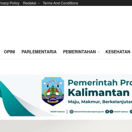
rivacy Policy
Redaksi
Terms And Conditions
OPINI
PARLEMENTARIA
PEMERINTAHAN
KESEHATAN