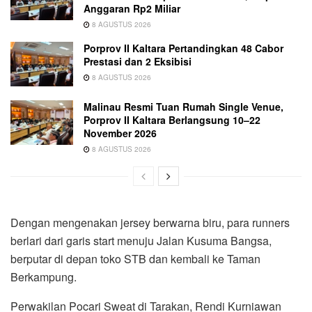
Anggaran Rp2 Miliar
8 AGUSTUS 2026
Porprov II Kaltara Pertandingkan 48 Cabor
Prestasi dan 2 Eksibisi
8 AGUSTUS 2026
Malinau Resmi Tuan Rumah Single Venue,
Porprov II Kaltara Berlangsung 10–22
November 2026
8 AGUSTUS 2026
Dengan mengenakan jersey berwarna biru, para runners
berlari dari garis start menuju Jalan Kusuma Bangsa,
berputar di depan toko STB dan kembali ke Taman
Berkampung.
Perwakilan Pocari Sweat di Tarakan, Rendi Kurniawan