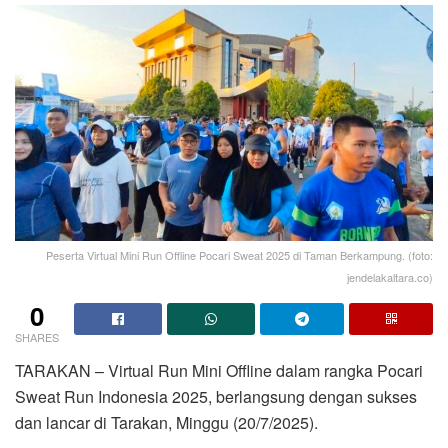
Peserta Virtual Mini Run Offline Pocari Sweat 2025 di Taman Berkampung. (foto:
jendelakaltara.co)
0
SHARES
TARAKAN – Virtual Run Mini Offline dalam rangka Pocari
Sweat Run Indonesia 2025, berlangsung dengan sukses
dan lancar di Tarakan, Minggu (20/7/2025).