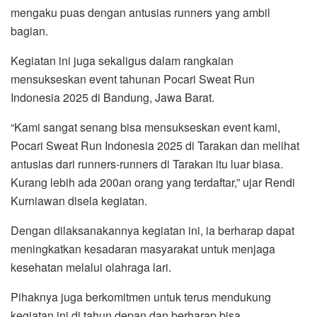
mengaku puas dengan antusias runners yang ambil
bagian.
Kegiatan ini juga sekaligus dalam rangkaian
mensukseskan event tahunan Pocari Sweat Run
Indonesia 2025 di Bandung, Jawa Barat.
“Kami sangat senang bisa mensukseskan event kami,
Pocari Sweat Run Indonesia 2025 di Tarakan dan melihat
antusias dari runners-runners di Tarakan itu luar biasa.
Kurang lebih ada 200an orang yang terdaftar,” ujar Rendi
Kurniawan disela kegiatan.
Dengan dilaksanakannya kegiatan ini, ia berharap dapat
meningkatkan kesadaran masyarakat untuk menjaga
kesehatan melalui olahraga lari.
Pihaknya juga berkomitmen untuk terus mendukung
kegiatan ini di tahun depan dan berharap bisa