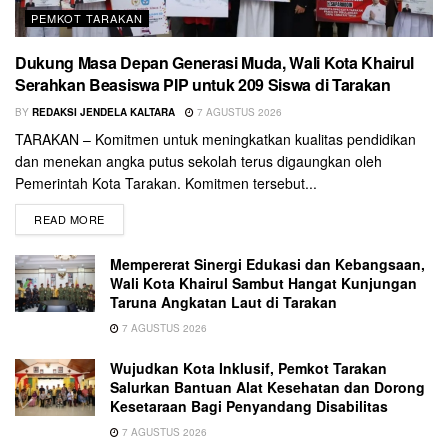
PEMKOT TARAKAN
Dukung Masa Depan Generasi Muda, Wali Kota Khairul
Serahkan Beasiswa PIP untuk 209 Siswa di Tarakan
BY
REDAKSI JENDELA KALTARA
7 AGUSTUS 2026
TARAKAN – Komitmen untuk meningkatkan kualitas pendidikan
dan menekan angka putus sekolah terus digaungkan oleh
Pemerintah Kota Tarakan. Komitmen tersebut...
READ MORE
Mempererat Sinergi Edukasi dan Kebangsaan,
Wali Kota Khairul Sambut Hangat Kunjungan
Taruna Angkatan Laut di Tarakan
7 AGUSTUS 2026
Wujudkan Kota Inklusif, Pemkot Tarakan
Salurkan Bantuan Alat Kesehatan dan Dorong
Kesetaraan Bagi Penyandang Disabilitas
7 AGUSTUS 2026