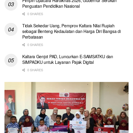
Pimpin Upacara Hardiknas 2026, Gubernur Serukan
Penguatan Pendidikan Nasional
0 SHARES
Tidak Sekedar Uang, Pemprov Kaltara Nilai Rupiah
sebagai Benteng Kedaulatan dan Harga Diri Bangsa di
Perbatasan
0 SHARES
Kaltara Genjot PAD, Luncurkan E-SAMSATKU dan
SIMPADKU untuk Layanan Pajak Digital
0 SHARES