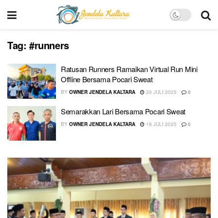
Tag:
#runners
Ratusan Runners Ramaikan Virtual Run Mini
Offline Bersama Pocari Sweat
BY
OWNER JENDELA KALTARA
20 JULI 2025
0
Semarakkan Lari Bersama Pocari Sweat
BY
OWNER JENDELA KALTARA
19 JULI 2025
0