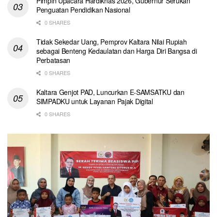
Pimpin Upacara Hardiknas 2026, Gubernur Serukan
Penguatan Pendidikan Nasional
0 SHARES
Tidak Sekedar Uang, Pemprov Kaltara Nilai Rupiah
sebagai Benteng Kedaulatan dan Harga Diri Bangsa di
Perbatasan
0 SHARES
Kaltara Genjot PAD, Luncurkan E-SAMSATKU dan
SIMPADKU untuk Layanan Pajak Digital
0 SHARES