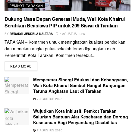
PEMKOT TARAKAN
Dukung Masa Depan Generasi Muda, Wali Kota Khairul
Serahkan Beasiswa PIP untuk 209 Siswa di Tarakan
BY
REDAKSI JENDELA KALTARA
7 AGUSTUS 2026
TARAKAN – Komitmen untuk meningkatkan kualitas pendidikan
dan menekan angka putus sekolah terus digaungkan oleh
Pemerintah Kota Tarakan. Komitmen tersebut...
READ MORE
Mempererat Sinergi Edukasi dan Kebangsaan,
Wali Kota Khairul Sambut Hangat Kunjungan
Taruna Angkatan Laut di Tarakan
7 AGUSTUS 2026
Wujudkan Kota Inklusif, Pemkot Tarakan
Salurkan Bantuan Alat Kesehatan dan Dorong
Kesetaraan Bagi Penyandang Disabilitas
7 AGUSTUS 2026