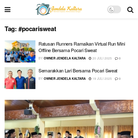
Tag:
#pocarisweat
Ratusan Runners Ramaikan Virtual Run Mini
Offline Bersama Pocari Sweat
BY
OWNER JENDELA KALTARA
20 JULI 2025
0
Semarakkan Lari Bersama Pocari Sweat
BY
OWNER JENDELA KALTARA
19 JULI 2025
0